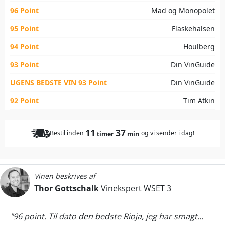
96 Point
Mad og Monopolet
95 Point
Flaskehalsen
94 Point
Houlberg
93 Point
Din VinGuide
UGENS BEDSTE VIN 93 Point
Din VinGuide
92 Point
Tim Atkin
11
37
Bestil inden
og vi sender i dag!
timer
min
Vinen beskrives af
Thor Gottschalk
Vinekspert WSET 3
"96 point. Til dato den bedste Rioja, jeg har smagt...