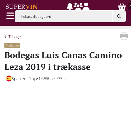
Tilbage
Trækasse
Bodegas Luis Canas Camino
Leza 2019 i trækasse
Spanien, Rioja
14,5% alk.
75 cl