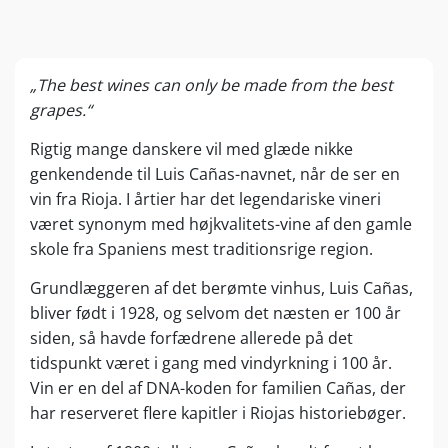
„The best wines can only be made from the best
grapes.“
Rigtig mange danskere vil med glæde nikke
genkendende til Luis Cañas-navnet, når de ser en
vin fra Rioja. I årtier har det legendariske vineri
været synonym med højkvalitets-vine af den gamle
skole fra Spaniens mest traditionsrige region.
Grundlæggeren af det berømte vinhus, Luis Cañas,
bliver født i 1928, og selvom det næsten er 100 år
siden, så havde forfædrene allerede på det
tidspunkt været i gang med vindyrkning i 100 år.
Vin er en del af DNA-koden for familien Cañas, der
har reserveret flere kapitler i Riojas historiebøger.