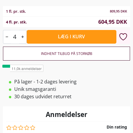
1 fl. pr. stk.
809,95
DKK
604,95
DKK
4 fl. pr. stk.
LÆG I KURV
INDHENT TILBUD PÅ STORKØB
På lager - 1-2 dages levering
Unik smagsgaranti
30 dages udvidet returret
Anmeldelser
Din rating