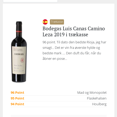
Trækasse
Bodegas Luis Canas Camino
Leza 2019 i trækasse
96 point. Til dato den bedste Rioja, jeg har
smagt... Det er vin fra øverste hylde og
bedste mark .... Den duft du får, når du
åbner en pose...
96 Point
Mad og Monopolet
95 Point
Flaskehalsen
94 Point
Houlberg