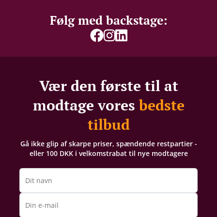
Følg med backstage:
Vær den første til at
modtage vores
bedste
tilbud
Gå ikke glip af skarpe priser, spændende restpartier -
eller 100 DKK i velkomstrabat til nye modtagere
Dit navn
Din e-mail