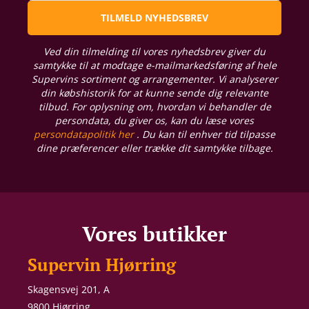
TILMELD NYHEDSBREV
Ved din tilmelding til vores nyhedsbrev giver du
samtykke til at modtage e-mailmarkedsføring af hele
Supervins sortiment og arrangementer. Vi analyserer
din købshistorik for at kunne sende dig relevante
tilbud. For oplysning om, hvordan vi behandler de
persondata, du giver os, kan du læse vores
persondatapolitik her
. Du kan til enhver tid tilpasse
dine præferencer eller trække dit samtykke tilbage.
Vores butikker
Supervin Hjørring
Skagensvej 201, A
9800 Hjørring