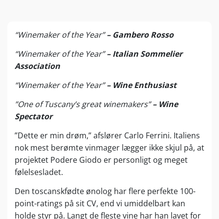
“Winemaker of the Year”
– Gambero Rosso
“Winemaker of the Year”
– Italian Sommelier
Association
“Winemaker of the Year”
– Wine Enthusiast
”One of Tuscany’s great winemakers”
– Wine
Spectator
”Dette er min drøm,” afslører Carlo Ferrini. Italiens
nok mest berømte vinmager lægger ikke skjul på, at
projektet Podere Giodo er personligt og meget
følelsesladet.
Den toscanskfødte ønolog har flere perfekte 100-
point-ratings på sit CV, end vi umiddelbart kan
holde styr på. Langt de fleste vine har han lavet for