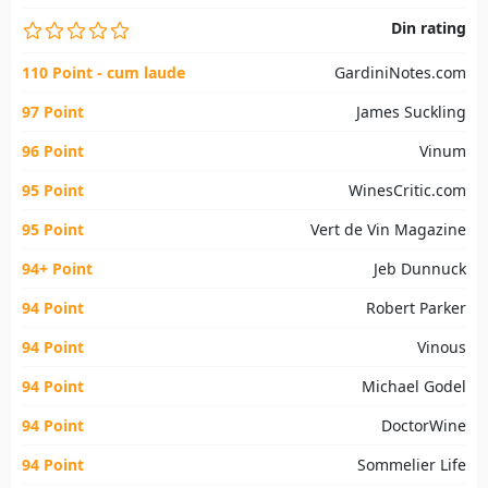
Din rating
110 Point - cum laude
GardiniNotes.com
97 Point
James Suckling
96 Point
Vinum
95 Point
WinesCritic.com
95 Point
Vert de Vin Magazine
94+ Point
Jeb Dunnuck
94 Point
Robert Parker
94 Point
Vinous
94 Point
Michael Godel
94 Point
DoctorWine
94 Point
Sommelier Life