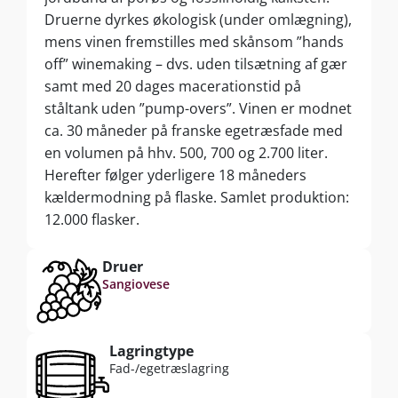
Druerne dyrkes økologisk (under omlægning),
mens vinen fremstilles med skånsom ”hands
off” winemaking – dvs. uden tilsætning af gær
samt med 20 dages macerationstid på
ståltank uden ”pump-overs”. Vinen er modnet
ca. 30 måneder på franske egetræsfade med
en volumen på hhv. 500, 700 og 2.700 liter.
Herefter følger yderligere 18 måneders
kældermodning på flaske. Samlet produktion:
12.000 flasker.
Druer
Sangiovese
Lagringtype
Fad-/egetræslagring