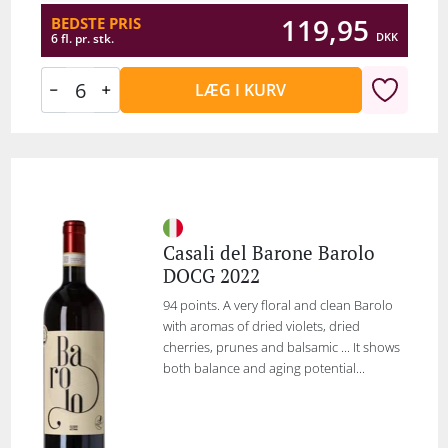
119,95
BEDSTE PRIS
DKK
6 fl. pr. stk.
LÆG I KURV
Casali del Barone Barolo
DOCG 2022
94 points. A very floral and clean Barolo
with aromas of dried violets, dried
cherries, prunes and balsamic ... It shows
both balance and aging potential...