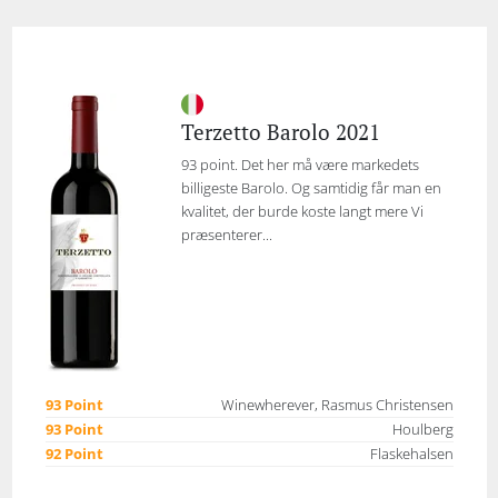
Terzetto Barolo 2021
93 point. Det her må være markedets
billigeste Barolo. Og samtidig får man en
kvalitet, der burde koste langt mere Vi
præsenterer...
93 Point
Winewherever, Rasmus Christensen
93 Point
Houlberg
92 Point
Flaskehalsen