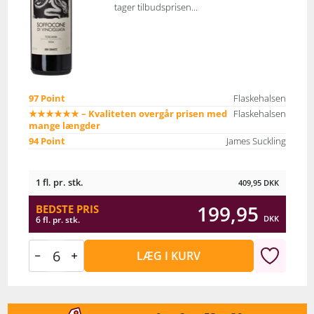
tager tilbudsprisen...
97 Point
Flaskehalsen
★★★★★★ – Kvaliteten overgår prisen med
Flaskehalsen
mange længder
94 Point
James Suckling
1 fl. pr. stk.
409,95
DKK
199,95
BEDSTE PRIS
DKK
6 fl. pr. stk.
LÆG I KURV