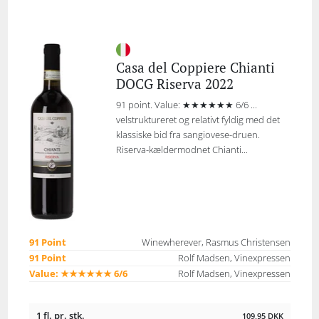
Casa del Coppiere Chianti
DOCG Riserva 2022
91 point. Value: ★★★★★★ 6/6 ...
velstruktureret og relativt fyldig med det
klassiske bid fra sangiovese-druen.
Riserva-kældermodnet Chianti...
91 Point
Winewherever, Rasmus Christensen
91 Point
Rolf Madsen, Vinexpressen
Value: ★★★★★★ 6/6
Rolf Madsen, Vinexpressen
1 fl. pr. stk.
109,95
DKK