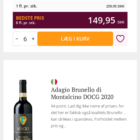
1 fl. pr. stk.
259,95
DKK
149,95
BEDSTE PRIS
DKK
6 fl. pr. stk.
LÆG I KURV
Adagio Brunello di
Montalcino DOCG 2020
94 point. Lad dig ikke narre af prisen, for
det her er faktisk også kvalitets Brunello ...
kan drikkes i spandevis. Forholdet mellem
pris og...