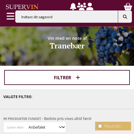
Vin med en note af
Tranebær
FILTRER
VALGTE FILTRE:
- Bedste pris vises altid først
99 PRODUKTER FUNDET
Tilbud (30)
Sorter efter: