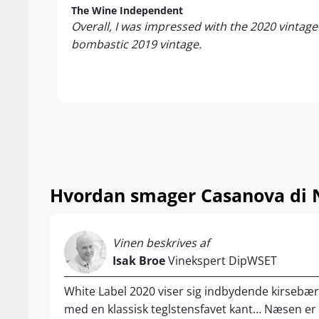
The Wine Independent
Overall, I was impressed with the 2020 vintage
bombastic 2019 vintage.
Hvordan smager Casanova di N
Vinen beskrives af
Isak Broe
Vinekspert DipWSET
White Label 2020 viser sig indbydende kirsebæ
med en klassisk teglstensfavet kant… Næsen er