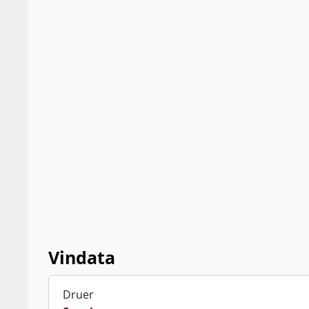
Vindata
Druer