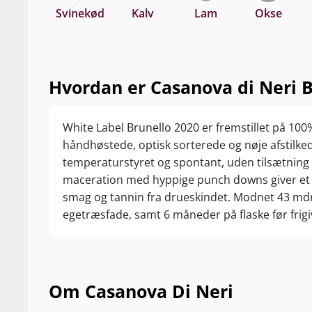
Svinekød
Kalv
Lam
Okse
Hvordan er Casanova di Neri B
White Label Brunello 2020 er fremstillet på 10
håndhøstede, optisk sorterede og nøje afstilk
temperaturstyret og spontant, uden tilsætning 
maceration med hyppige punch downs giver et a
smag og tannin fra drueskindet. Modnet 43 mdr
egetræsfade, samt 6 måneder på flaske før frigi
Om Casanova Di Neri