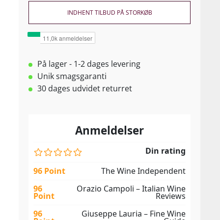
INDHENT TILBUD PÅ STORKØB
På lager - 1-2 dages levering
Unik smagsgaranti
30 dages udvidet returret
Anmeldelser
Din rating
96 Point
The Wine Independent
96
Orazio Campoli – Italian Wine
Point
Reviews
96
Giuseppe Lauria – Fine Wine