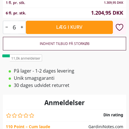
1 fl. pr. stk.
1.309,95
DKK
1.204,95
DKK
6 fl. pr. stk.
LÆG I KURV
INDHENT TILBUD PÅ STORKØB
På lager - 1-2 dages levering
Unik smagsgaranti
30 dages udvidet returret
Anmeldelser
Din rating
110 Point – Cum laude
GardiniNotes.com