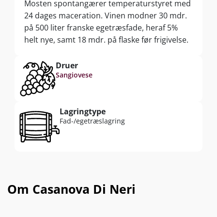
Mosten spontangærer temperaturstyret med
24 dages maceration. Vinen modner 30 mdr.
på 500 liter franske egetræsfade, heraf 5%
helt nye, samt 18 mdr. på flaske før frigivelse.
Druer
Sangiovese
Lagringtype
Fad-/egetræslagring
Om Casanova Di Neri