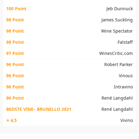
100 Point
Jeb Dunnuck
98 Point
James Suckling
98 Point
Wine Spectator
98 Point
Falstaff
97 Point
WinesCritic.com
96 Point
Robert Parker
96 Point
Vinous
96 Point
Intravino
96 Point
René Langdahl
BEDSTE VINE– BRUNELLO 2021
René Langdahl
⭐ 4,5
Vivino