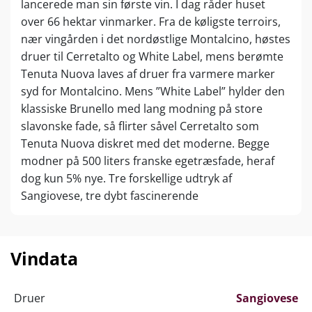
lancerede man sin første vin. I dag råder huset
over 66 hektar vinmarker. Fra de køligste terroirs,
nær vingården i det nordøstlige Montalcino, høstes
druer til Cerretalto og White Label, mens berømte
Tenuta Nuova laves af druer fra varmere marker
syd for Montalcino. Mens ”White Label” hylder den
klassiske Brunello med lang modning på store
slavonske fade, så flirter såvel Cerretalto som
Tenuta Nuova diskret med det moderne. Begge
modner på 500 liters franske egetræsfade, heraf
dog kun 5% nye. Tre forskellige udtryk af
Sangiovese, tre dybt fascinerende
verdensklassevine.
Vindata
Druer
Sangiovese