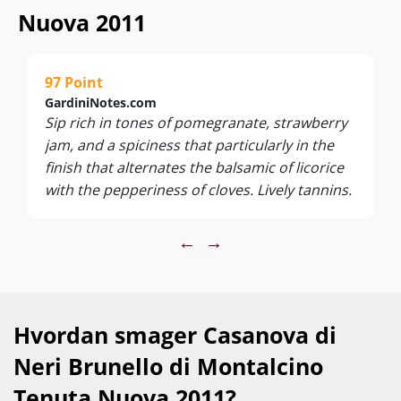
Nuova 2011
97 Point
GardiniNotes.com
Sip rich in tones of pomegranate, strawberry
jam, and a spiciness that particularly in the
finish that alternates the balsamic of licorice
with the pepperiness of cloves. Lively tannins.
←
→
Hvordan smager Casanova di
Neri Brunello di Montalcino
Tenuta Nuova 2011?