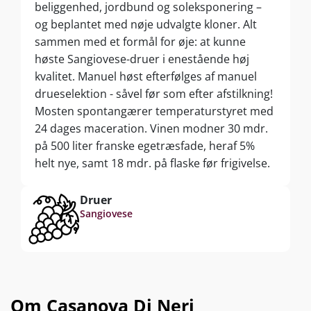
beliggenhed, jordbund og soleksponering –
og beplantet med nøje udvalgte kloner. Alt
sammen med et formål for øje: at kunne
høste Sangiovese-druer i enestående høj
kvalitet. Manuel høst efterfølges af manuel
drueselektion - såvel før som efter afstilkning!
Mosten spontangærer temperaturstyret med
24 dages maceration. Vinen modner 30 mdr.
på 500 liter franske egetræsfade, heraf 5%
helt nye, samt 18 mdr. på flaske før frigivelse.
Druer
Sangiovese
Om Casanova Di Neri