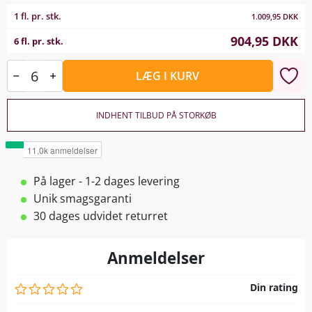
1 fl. pr. stk.
1.009,95
DKK
904,95
DKK
6 fl. pr. stk.
LÆG I KURV
INDHENT TILBUD PÅ STORKØB
På lager - 1-2 dages levering
Unik smagsgaranti
30 dages udvidet returret
Anmeldelser
Din rating