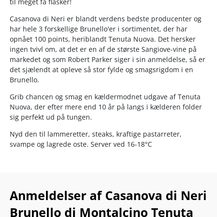
til meget få flasker!
Casanova di Neri er blandt verdens bedste producenter og
har hele 3 forskellige Brunello'er i sortimentet, der har
opnået 100 points, heriblandt Tenuta Nuova. Det hersker
ingen tvivl om, at det er en af de største Sangiove-vine på
markedet og som Robert Parker siger i sin anmeldelse, så er
det sjælendt at opleve så stor fylde og smagsrigdom i en
Brunello.
Grib chancen og smag en kældermodnet udgave af Tenuta
Nuova, der efter mere end 10 år på langs i kælderen folder
sig perfekt ud på tungen.
Nyd den til lammeretter, steaks, kraftige pastarreter,
svampe og lagrede oste. Server ved 16-18°C
Anmeldelser af Casanova di Neri
Brunello di Montalcino Tenuta