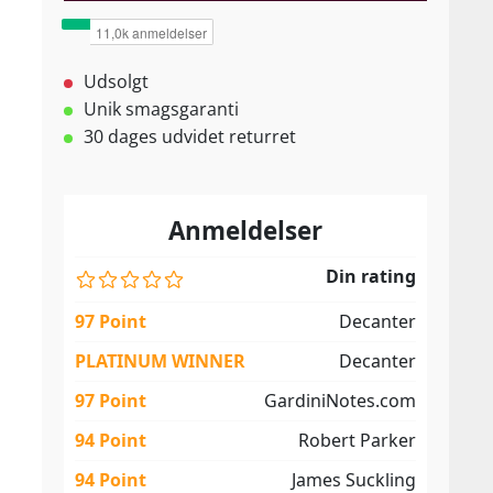
Udsolgt
Unik smagsgaranti
30 dages udvidet returret
Anmeldelser
Din rating
97 Point
Decanter
PLATINUM WINNER
Decanter
97 Point
GardiniNotes.com
94 Point
Robert Parker
94 Point
James Suckling