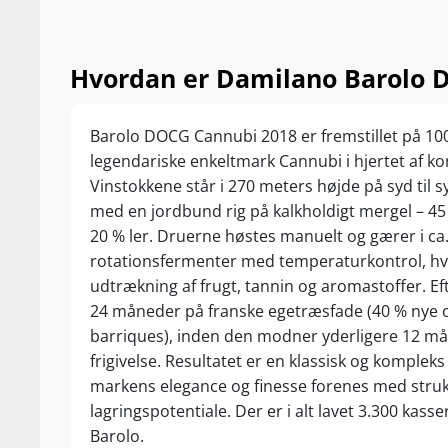
Hvordan er Damilano Barolo D
Barolo DOCG Cannubi 2018 er fremstillet på 10
legendariske enkeltmark Cannubi i hjertet af 
Vinstokkene står i 270 meters højde på syd til 
med en jordbund rig på kalkholdigt mergel – 45
20 % ler. Druerne høstes manuelt og gærer i ca.
rotationsfermenter med temperaturkontrol, hvi
udtrækning af frugt, tannin og aromastoffer. Ef
24 måneder på franske egetræsfade (40 % nye o
barriques), inden den modner yderligere 12 må
frigivelse. Resultatet er en klassisk og komplek
markens elegance og finesse forenes med struk
lagringspotentiale. Der er i alt lavet 3.300 kass
Barolo.