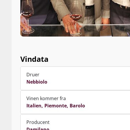
Vindata
Druer
Nebbiolo
Vinen kommer fra
Italien
Piemonte
Barolo
Producent
Damilano