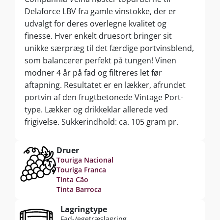
Delaforce LBV fra gamle vinstokke, der er
udvalgt for deres overlegne kvalitet og
finesse. Hver enkelt druesort bringer sit
unikke særpræg til det færdige portvinsblend,
som balancerer perfekt på tungen! Vinen
modner 4 år på fad og filtreres let før
aftapning. Resultatet er en lækker, afrundet
portvin af den frugtbetonede Vintage Port-
type. Lækker og drikkeklar allerede ved
frigivelse. Sukkerindhold: ca. 105 gram pr.
liter.
Druer
Touriga Nacional
Touriga Franca
Tinta Cão
Tinta Barroca
Lagringtype
Fad-/egetræslagring