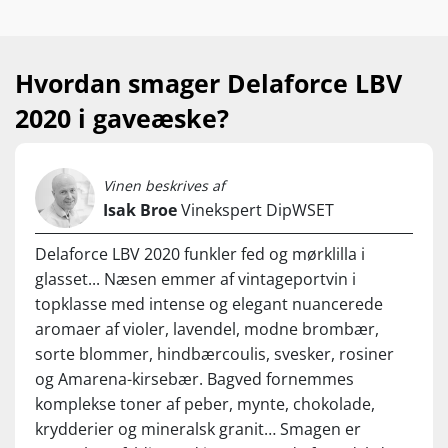
(årgangsskema, Port 2020)
stor fylde og en syre, der skaber liv og energi.
Det er som skabt til det danske vinterklima.
“The smallest crop on record”
– Wine Spectator
Hvordan smager Delaforce LBV
“A small crop and deeply coloured, aromatic, well-
structured, concentrated wines”
– Jancis Robinson
2020 i gaveæske?
Årgangens særlige kvalitet ligger i den usædvanligt mørke
og intense bærfrugt. Den ekstremt tørre og varme sommer
gav færre og mindre druer, hvilket har beriget mosten – og i
Vinen beskrives af
sidste ende vinen – med ekstra power og dybde fra det
Isak Broe
Vinekspert DipWSET
smagsrige drueskind.
Delaforce LBV 2020 funkler fed og mørklilla i
Nyd den til hygge, desserter med røde bær, mørk chokolade
samt blåskimmelost. Servér ved 12-15°C
glasset... Næsen emmer af vintageportvin i
topklasse med intense og elegant nuancerede
aromaer af violer, lavendel, modne brombær,
sorte blommer, hindbærcoulis, svesker, rosiner
og Amarena-kirsebær. Bagved fornemmes
komplekse toner af peber, mynte, chokolade,
krydderier og mineralsk granit… Smagen er