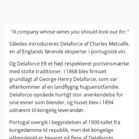
“A company whose wines you should look out for.”
Således introduceres Delaforce af Charles Metcalfe,
en af Englands førende eksperter i portugisisk vin.
Og Delaforce ER et højt respekteret portvinsmærke
med stolte traditioner. I 1868 blev firmaet
grundlagt af George Henry Delaforce, som var
efterkommer af en landflygtig huguenotfamilie.
Delaforce opnåede hurtigt stor anerkendelse for
sine evner som blender, og huset blev i 1894
udnævnt til kongelig leverandør.
Portugal overgik i begyndelsen af 1900-tallet fra
kongedømme til republik, men det kongelige
våbenskjold er bevaret på flere af Delaforces