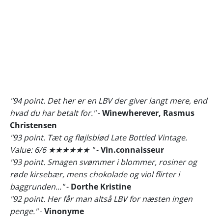
"94 point. Det her er en LBV der giver langt mere, end
hvad du har betalt for."
-
Winewherever, Rasmus
Christensen
"93 point. Tæt og fløjlsblød Late Bottled Vintage.
Value: 6/6 ★★★★★★ "
-
Vin.connaisseur
"93 point. Smagen svømmer i blommer, rosiner og
røde kirsebær, mens chokolade og viol flirter i
baggrunden..."
-
Dorthe Kristine
"92 point. Her får man altså LBV for næsten ingen
penge."
-
Vinonyme