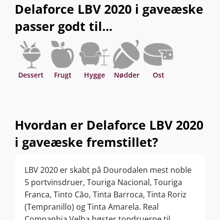
Delaforce LBV 2020 i gaveæske
passer godt til...
Dessert
Frugt
Hygge
Nødder
Ost
Hvordan er Delaforce LBV 2020
i gaveæske fremstillet?
LBV 2020 er skabt på Dourodalen mest noble
5 portvinsdruer, Touriga Nacional, Touriga
Franca, Tinto Cão, Tinta Barroca, Tinta Roriz
(Tempranillo) og Tinta Amarela. Real
Companhia Velha høster topdruerne til