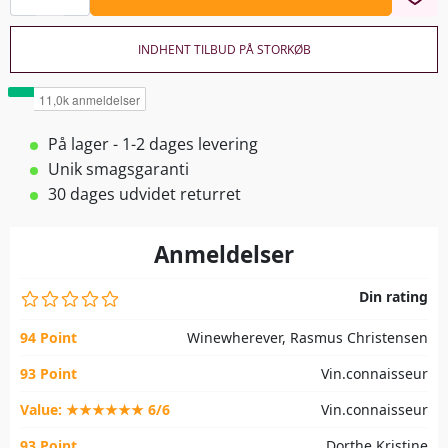
INDHENT TILBUD PÅ STORKØB
På lager - 1-2 dages levering
Unik smagsgaranti
30 dages udvidet returret
Anmeldelser
Din rating
94 Point
Winewherever, Rasmus Christensen
93 Point
Vin.connaisseur
Value: ★★★★★★ 6/6
Vin.connaisseur
93 Point
Dorthe Kristine