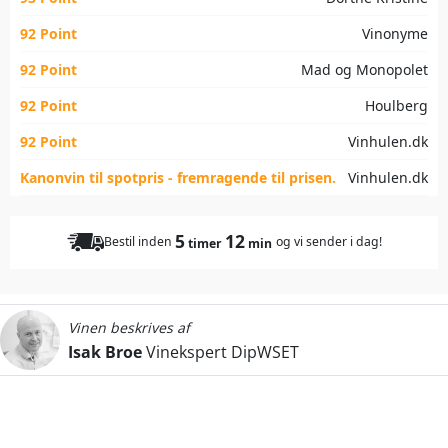
92 Point
Vinonyme
92 Point
Mad og Monopolet
92 Point
Houlberg
92 Point
Vinhulen.dk
Kanonvin til spotpris - fremragende til prisen.
Vinhulen.dk
5
12
Bestil inden
og vi sender i dag!
timer
min
Vinen beskrives af
Isak Broe
Vinekspert DipWSET