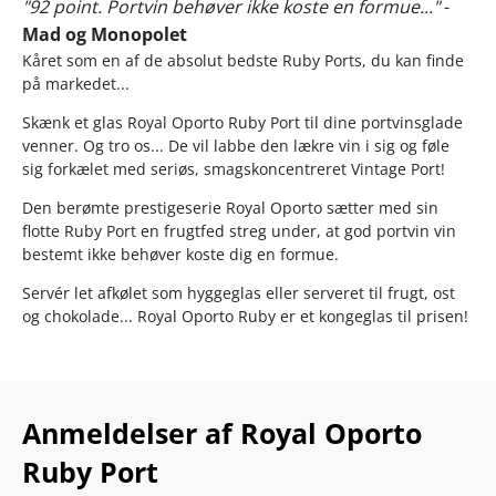
"92 point. Portvin behøver ikke koste en formue..."
-
Mad og Monopolet
Kåret som en af de absolut bedste Ruby Ports, du kan finde
på markedet...
Skænk et glas Royal Oporto Ruby Port til dine portvinsglade
venner. Og tro os... De vil labbe den lækre vin i sig og føle
sig forkælet med seriøs, smagskoncentreret Vintage Port!
Den berømte prestigeserie Royal Oporto sætter med sin
flotte Ruby Port en frugtfed streg under, at god portvin vin
bestemt ikke behøver koste dig en formue.
Servér let afkølet som hyggeglas eller serveret til frugt, ost
og chokolade... Royal Oporto Ruby er et kongeglas til prisen!
Anmeldelser af Royal Oporto
Ruby Port