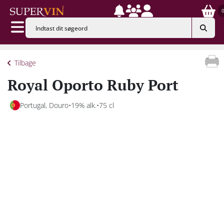
Tilbage
Royal Oporto Ruby Port
Portugal, Douro
19% alk.
75 cl