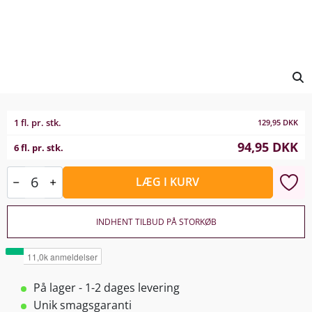
1 fl. pr. stk.
129,95
DKK
94,95
DKK
6 fl. pr. stk.
LÆG I KURV
INDHENT TILBUD PÅ STORKØB
På lager - 1-2 dages levering
Unik smagsgaranti