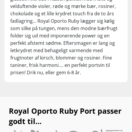
velduftende violer, røde og mørke bær, rosiner,
chokolade og et lille krydret touch fra de to års
fadlagring... Royal Oporto Ruby lægger sig kølig
som silke på tungen, mens den modne bærfrugt
folder sig ud med imponerende power og en
perfekt afstemt sødme. Eftersmagen er lang og
letkrydret med behageligt varmende med
frugtnoter af kirsch, blommer og rosiner. Fine
taniner, frisk harmoni.... en perfekt portvin til
prisen! Drik nu, eller gem 6-8 år.
Royal Oporto Ruby Port passer
godt til...