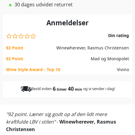
30 dages udvidet returret
Anmeldelser
Din rating
92 Point
Winewherever, Rasmus Christensen
92 Point
Mad og Monopolet
Wine Style Award - Top 10
Vivino
6
40
Bestil inden
og vi sender i dag!
timer
min
"92 point. Læner sig godt op af den lidt mere
kraftfulde LBV i stilen"
-
Winewherever, Rasmus
Christensen