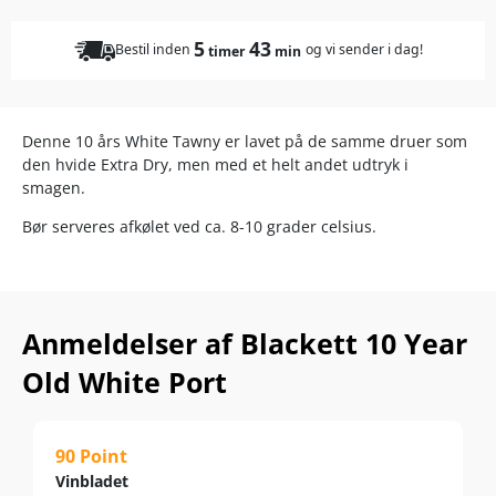
5
43
Bestil inden
og vi sender i dag!
timer
min
Denne 10 års White Tawny er lavet på de samme druer som
den hvide Extra Dry, men med et helt andet udtryk i
smagen.
Bør serveres afkølet ved ca. 8-10 grader celsius.
Anmeldelser af Blackett 10 Year
Old White Port
90 Point
Vinbladet