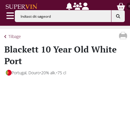
Tilbage
Blackett 10 Year Old White
Port
Portugal, Douro
20% alk.
75 cl