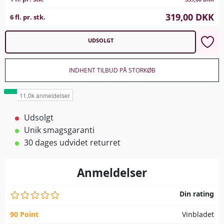
319,00
DKK
6 fl. pr. stk.
UDSOLGT
INDHENT TILBUD PÅ STORKØB
Udsolgt
Unik smagsgaranti
30 dages udvidet returret
Anmeldelser
Din rating
90 Point
Vinbladet