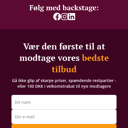
Følg med backstage:
Vær den første til at
modtage vores
bedste
tilbud
Gå ikke glip af skarpe priser, spændende restpartier -
eller 100 DKK i velkomstrabat til nye modtagere
Dit navn
Din e-mail