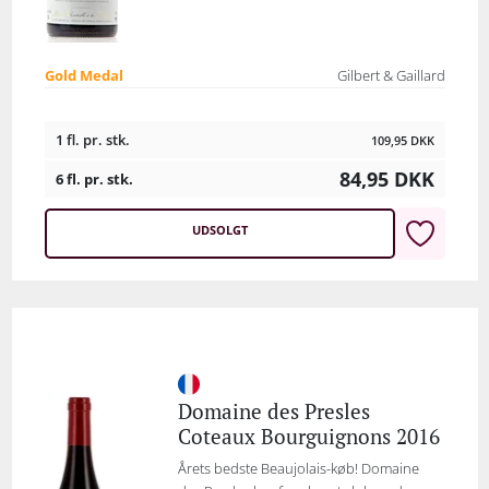
Gold Medal
Gilbert & Gaillard
1 fl. pr. stk.
109,95
DKK
84,95
DKK
6 fl. pr. stk.
UDSOLGT
Domaine des Presles
Coteaux Bourguignons 2016
Årets bedste Beaujolais-køb! Domaine