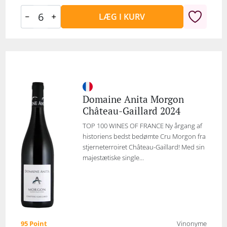
LÆG I KURV
Domaine Anita Morgon
Château-Gaillard 2024
TOP 100 WINES OF FRANCE Ny årgang af
historiens bedst bedømte Cru Morgon fra
stjerneterroiret Château-Gaillard! Med sin
majestætiske single...
95 Point
Vinonyme