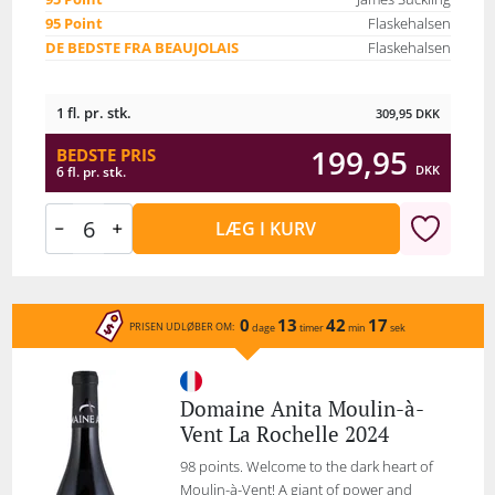
95 Point
Flaskehalsen
DE BEDSTE FRA BEAUJOLAIS
Flaskehalsen
1 fl. pr. stk.
309,95
DKK
199,95
BEDSTE PRIS
DKK
6 fl. pr. stk.
LÆG I KURV
0
13
42
17
PRISEN UDLØBER OM:
dage
timer
min
sek
Domaine Anita Moulin-à-
Vent La Rochelle 2024
98 points. Welcome to the dark heart of
Moulin-à-Vent! A giant of power and