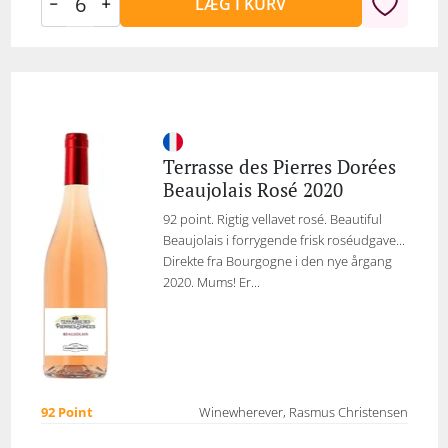
LÆG I KURV
Terrasse des Pierres Dorées
Beaujolais Rosé 2020
92 point. Rigtig vellavet rosé. Beautiful
Beaujolais i forrygende frisk roséudgave...
Direkte fra Bourgogne i den nye årgang
2020. Mums! Er...
92 Point
Winewherever, Rasmus Christensen