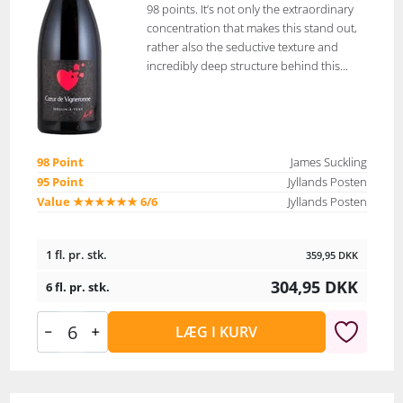
98 points. It’s not only the extraordinary
concentration that makes this stand out,
rather also the seductive texture and
incredibly deep structure behind this...
98 Point
James Suckling
95 Point
Jyllands Posten
Value ★★★★★★ 6/6
Jyllands Posten
1 fl. pr. stk.
359,95
DKK
304,95
DKK
6 fl. pr. stk.
LÆG I KURV