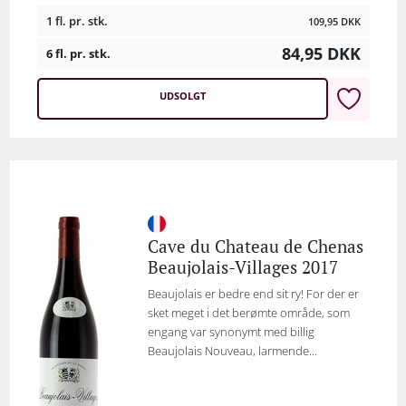
1 fl. pr. stk.
109,95
DKK
84,95
DKK
6 fl. pr. stk.
UDSOLGT
Cave du Chateau de Chenas
Beaujolais-Villages 2017
Beaujolais er bedre end sit ry! For der er
sket meget i det berømte område, som
engang var synonymt med billig
Beaujolais Nouveau, larmende...