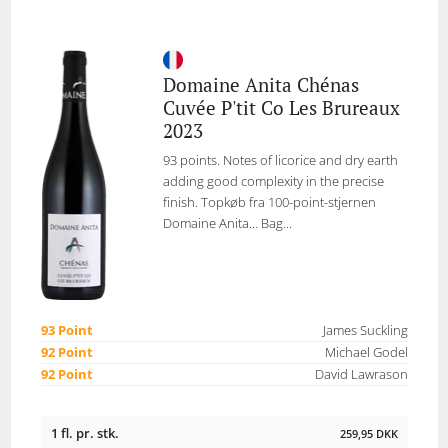
Domaine Anita Chénas
Cuvée P'tit Co Les Brureaux
2023
93 points. Notes of licorice and dry earth
adding good complexity in the precise
finish. Topkøb fra 100-point-stjernen
Domaine Anita… Bag...
93 Point
James Suckling
92 Point
Michael Godel
92 Point
David Lawrason
1 fl. pr. stk.
259,95
DKK