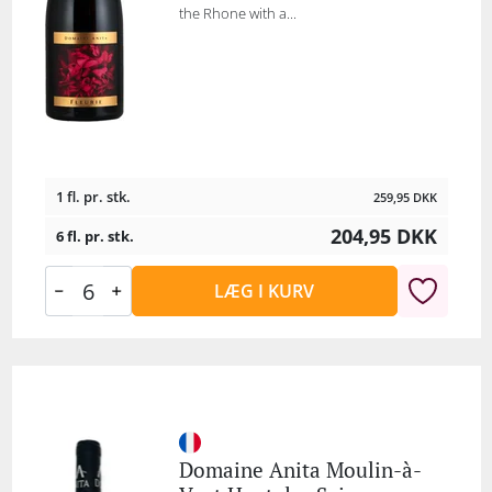
the Rhone with a...
1 fl. pr. stk.
259,95
DKK
204,95
DKK
6 fl. pr. stk.
LÆG I KURV
Domaine Anita Moulin-à-