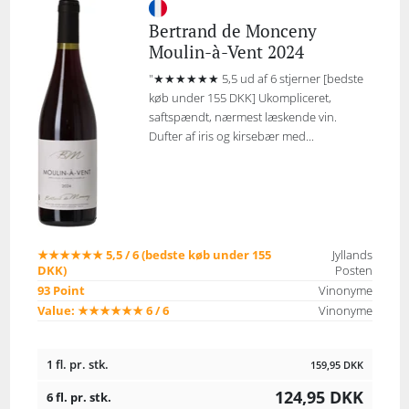
Bertrand de Monceny
Moulin-à-Vent 2024
"★★★★★★ 5,5 ud af 6 stjerner [bedste
køb under 155 DKK] Ukompliceret,
saftspændt, nærmest læskende vin.
Dufter af iris og kirsebær med...
★★★★★★ 5,5 / 6 (bedste køb under 155
Jyllands
DKK)
Posten
93 Point
Vinonyme
Value: ★★★★★★ 6 / 6
Vinonyme
1 fl. pr. stk.
159,95
DKK
124,95
DKK
6 fl. pr. stk.