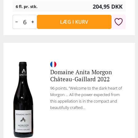
204,95
DKK
6 fl. pr. stk.
LÆG I KURV
Domaine Anita Morgon
Château-Gaillard 2022
96 points. ”Welcome to the dark heart of
Morgon … All the power expected from
this appellation is in the compact and
beautifully crafted...