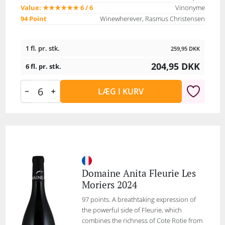
Value: ★★★★★★ 6 / 6
Vinonyme
94 Point
Winewherever, Rasmus Christensen
1 fl. pr. stk.
259,95
DKK
204,95
DKK
6 fl. pr. stk.
LÆG I KURV
Domaine Anita Fleurie Les
Moriers 2024
97 points. A breathtaking expression of
the powerful side of Fleurie, which
combines the richness of Cote Rotie from