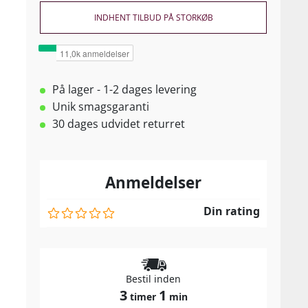
INDHENT TILBUD PÅ STORKØB
På lager - 1-2 dages levering
Unik smagsgaranti
30 dages udvidet returret
Anmeldelser
Din rating
Bestil inden
3
1
timer
min