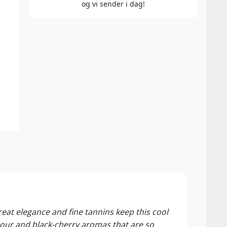
og vi sender i dag!
95 P
James
Great elegance and fine tannins keep this cool
The s
e sour and black-cherry aromas that are so
miner