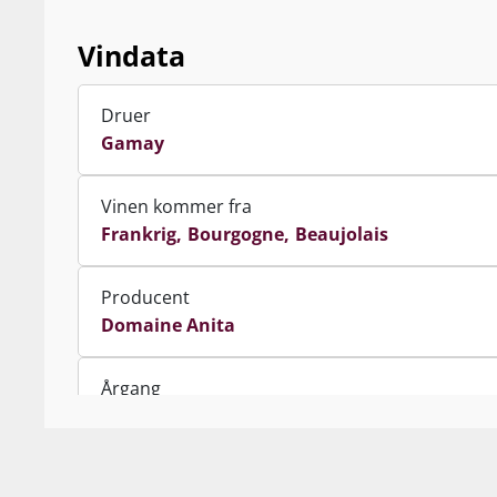
Vindata
Druer
Gamay
Vinen kommer fra
Frankrig
Bourgogne
Beaujolais
Producent
Domaine Anita
Årgang
2024
Indhold