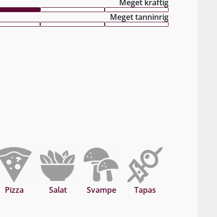
Meget kraftig
Meget tanninrig
Pizza
Salat
Svampe
Tapas