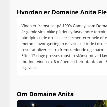
Hvordan er Domaine Anita Fleu
Vinen er fremstillet på 100% Gamay, som Domain
år gamle vinstokke på det sydøstvendte terroir 
håndplukkede drueklaser fermenterer hele efte
metode, hvor gæringen delvist sker inde i drue
resultat bliver ekstra fremtrædende og charmer
Efter 12 dage presses mosten skånsomt ved lavt 
modner vinen ca. 6 måneder i betontank samt 3 
frigivelse.
Om Domaine Anita