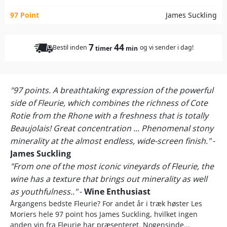
97 Point
James Suckling
7
44
Bestil inden
og vi sender i dag!
timer
min
"97 points. A breathtaking expression of the powerful
side of Fleurie, which combines the richness of Cote
Rotie from the Rhone with a freshness that is totally
Beaujolais! Great concentration ... Phenomenal stony
minerality at the almost endless, wide-screen finish."
-
James Suckling
"From one of the most iconic vineyards of Fleurie, the
wine has a texture that brings out minerality as well
as youthfulness.."
-
Wine Enthusiast
Årgangens bedste Fleurie? For andet år i træk høster Les
Moriers hele 97 point hos James Suckling, hvilket ingen
anden vin fra Fleurie har præsenteret. Nogensinde...