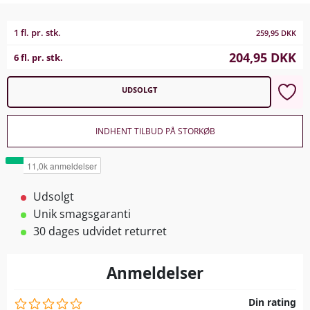
1 fl. pr. stk.
259,95
DKK
204,95
DKK
6 fl. pr. stk.
UDSOLGT
INDHENT TILBUD PÅ STORKØB
Udsolgt
Unik smagsgaranti
30 dages udvidet returret
Anmeldelser
Din rating