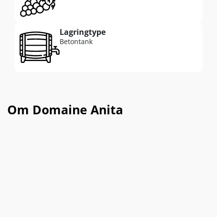
Lagringtype
Betontank
Om Domaine Anita