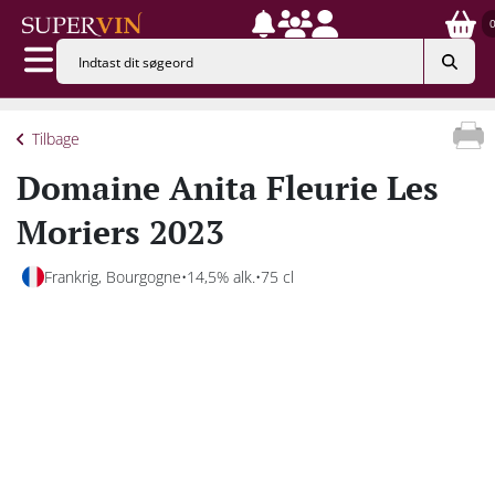
Tilbage
Domaine Anita Fleurie Les
Moriers 2023
Frankrig, Bourgogne
14,5% alk.
75 cl