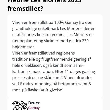
fremstillet?
Vinen er fremstillet på 100% Gamay fra den
granitholdige enkeltmark Les Moriers, der er
et af Fleuries fineste terroirs. Les Moriers er
tæt beplantet og skråner mod øst fra 230
højdemeter.
Vinen er fremstillet ved regionens
traditionelle og frugtfremmende gæring af
hele drueklaser, også kendt som semi-
karbonisk maceration. Efter 11 dages gæring
presses druerne skånsomt. Vinen afrundes
ved 6 mdrs. modning på betontank samt 3
mdr. på flaske før frigivelse.
Druer
Gamay