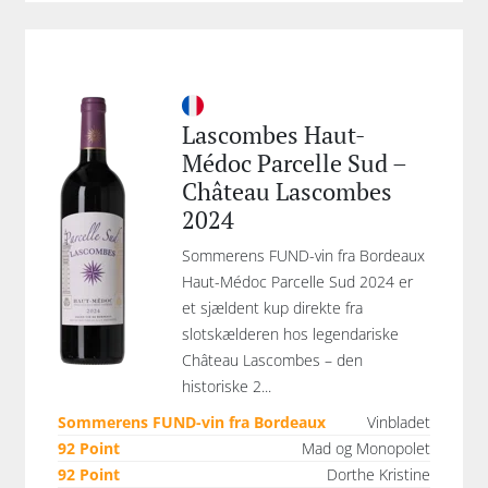
Lascombes Haut-
Médoc Parcelle Sud –
Château Lascombes
2024
Sommerens FUND-vin fra Bordeaux
Haut-Médoc Parcelle Sud 2024 er
et sjældent kup direkte fra
slotskælderen hos legendariske
Château Lascombes – den
historiske 2...
Sommerens FUND-vin fra Bordeaux
Vinbladet
92 Point
Mad og Monopolet
92 Point
Dorthe Kristine