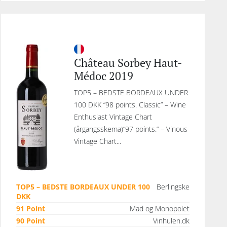
Château Sorbey Haut-
Médoc 2019
TOP5 – BEDSTE BORDEAUX UNDER
100 DKK ”98 points. Classic” – Wine
Enthusiast Vintage Chart
(årgangsskema)”97 points.” – Vinous
Vintage Chart...
TOP5 – BEDSTE BORDEAUX UNDER 100
Berlingske
DKK
91 Point
Mad og Monopolet
90 Point
Vinhulen.dk