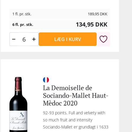
1 fl. pr. stk.
189,95
DKK
134,95
DKK
6 fl. pr. stk.
LÆG I KURV
La Demoiselle de
Sociando-Mallet Haut-
Mèdoc 2020
92-93 points. Full and velvety with
so much fruit and intensity
Sociando-Mallet er grundlagt i 1633