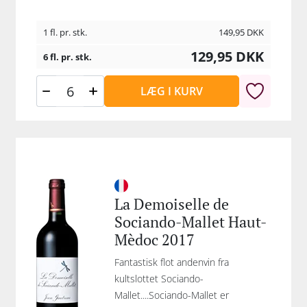
1 fl. pr. stk.
149,95
DKK
129,95
DKK
6 fl. pr. stk.
LÆG I KURV
La Demoiselle de
Sociando-Mallet Haut-
Mèdoc 2017
Fantastisk flot andenvin fra
kultslottet Sociando-
Mallet....Sociando-Mallet er