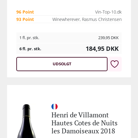
96 Point
Vin-Top-10.dk
93 Point
Winewherever, Rasmus Christensen
1 fl. pr. stk.
239,95
DKK
184,95
DKK
6 fl. pr. stk.
UDSOLGT
Henri de Villamont
Hautes Cotes de Nuits
les Damoiseaux 2018