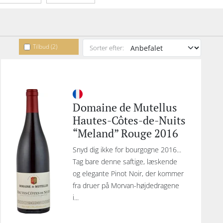
Tilbud (2)
Sorter efter:
Domaine de Mutellus
Hautes-Côtes-de-Nuits
“Meland” Rouge 2016
Snyd dig ikke for bourgogne 2016...
Tag bare denne saftige, læskende
og elegante Pinot Noir, der kommer
fra druer på Morvan-højdedragene
i...