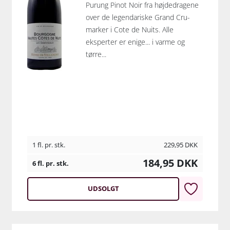
Purung Pinot Noir fra højdedragene
over de legendariske Grand Cru-
marker i Cote de Nuits. Alle
eksperter er enige... i varme og
tørre...
1 fl. pr. stk.
229,95
DKK
184,95
DKK
6 fl. pr. stk.
UDSOLGT