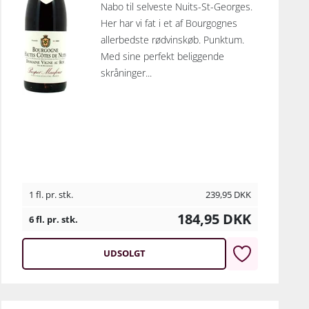
Nabo til selveste Nuits-St-Georges.
Her har vi fat i et af Bourgognes
allerbedste rødvinskøb. Punktum.
Med sine perfekt beliggende
skråninger...
1 fl. pr. stk.
239,95
DKK
184,95
DKK
6 fl. pr. stk.
UDSOLGT