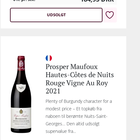
UDSOLGT
Prosper Maufoux
Hautes-Côtes de Nuits
Rouge Vigne Au Roy
2021
Plenty of Burgundy character for a
modest price – Et topkøb fra
naboen til berømte Nuits-Saint-
Georges… Den altid udsolgt
supervalue fra...