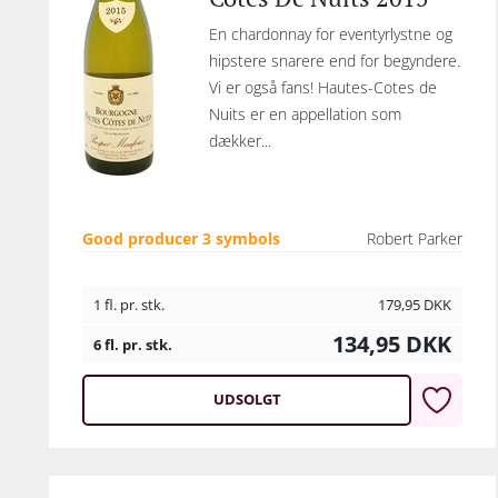
En chardonnay for eventyrlystne og
hipstere snarere end for begyndere.
Vi er også fans! Hautes-Cotes de
Nuits er en appellation som
dækker...
Good producer 3 symbols
Robert Parker
1 fl. pr. stk.
179,95
DKK
134,95
DKK
6 fl. pr. stk.
UDSOLGT