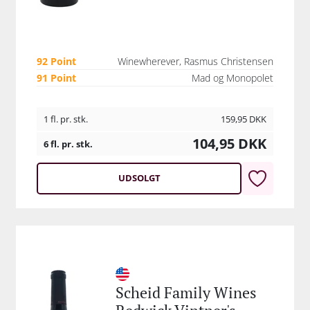
92 Point
Winewherever, Rasmus Christensen
91 Point
Mad og Monopolet
1 fl. pr. stk.
159,95
DKK
104,95
DKK
6 fl. pr. stk.
UDSOLGT
Scheid Family Wines