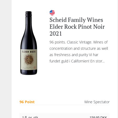
Scheid Family Wines
Elder Rock Pinot Noir
2021
96 points. Classic Vintage. Wines of
concentration and structure as well
as freshness and purity Vi har
fundet guld i Californien! En stor...
96 Point
Wine Spectator
1 fl. pr. stk.
159,95
DKK