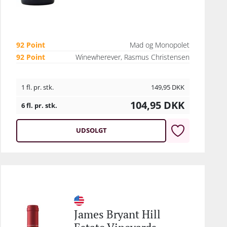
92 Point
Mad og Monopolet
92 Point
Winewherever, Rasmus Christensen
1 fl. pr. stk.
149,95
DKK
104,95
DKK
6 fl. pr. stk.
UDSOLGT
James Bryant Hill