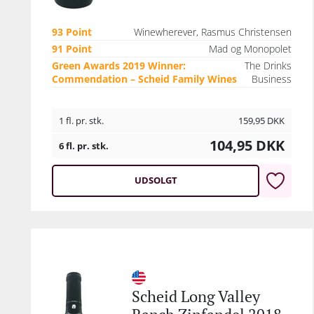
93 Point
Winewherever, Rasmus Christensen
91 Point
Mad og Monopolet
Green Awards 2019 Winner:
The Drinks
Commendation – Scheid Family Wines
Business
1 fl. pr. stk.
159,95
DKK
104,95
DKK
6 fl. pr. stk.
UDSOLGT
Scheid Long Valley