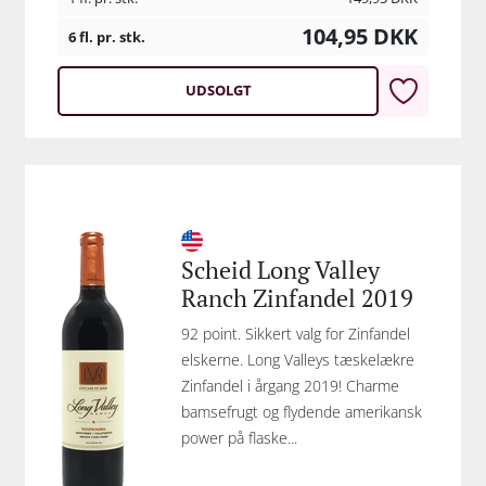
104,95
DKK
6 fl. pr. stk.
UDSOLGT
Scheid Long Valley
Ranch Zinfandel 2019
92 point. Sikkert valg for Zinfandel
elskerne. Long Valleys tæskelækre
Zinfandel i årgang 2019! Charme
bamsefrugt og flydende amerikansk
power på flaske...