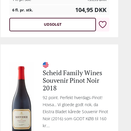
104,95
DKK
6 fl. pr. stk.
UDSOLGT
Scheid Family Wines
Souvenir Pinot Noir
2018
92 point. Perfekt hverdags-Pinot!
Hovsa... Vi gloede godt nok, da
Ekstra Bladet kårede Souvenir Pinot
Noir (2016) som GODT KØB til 160
kr....