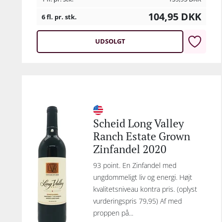
104,95
DKK
6 fl. pr. stk.
UDSOLGT
Scheid Long Valley
Ranch Estate Grown
Zinfandel 2020
93 point. En Zinfandel med
ungdommeligt liv og energi. Højt
kvalitetsniveau kontra pris. (oplyst
vurderingspris 79,95) Af med
proppen på...