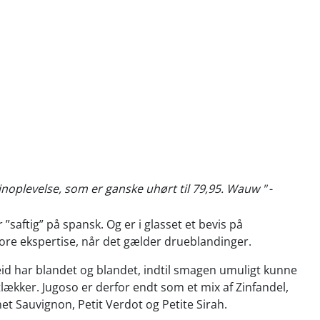
vinoplevelse, som er ganske uhørt til 79,95. Wauw "
-
”saftig” på spansk. Og er i glasset et bevis på
tore ekspertise, når det gælder drueblandinger.
d har blandet og blandet, indtil smagen umuligt kunne
tlækker. Jugoso er derfor endt som et mix af Zinfandel,
et Sauvignon, Petit Verdot og Petite Sirah.