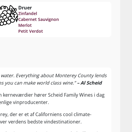
Druer
Zinfandel
Cabernet Sauvignon
Merlot
Petit Verdot
the water. Everything about Monterey County lends
ns you can make world class wine.”
– Al Scheid
 kerneværdier hører Scheid Family Wines i dag
enlige vinproducenter.
y, der er et af Californiens cool climate-
ver verdens bedste vindestinationer.