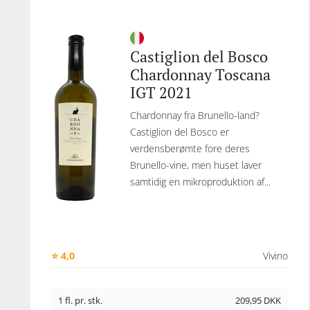
Castiglion del Bosco
Chardonnay Toscana
IGT 2021
Chardonnay fra Brunello-land?
Castiglion del Bosco er
verdensberømte fore deres
Brunello-vine, men huset laver
samtidig en mikroproduktion af...
⭐ 4,0
Vivino
1 fl. pr. stk.
209,95
DKK