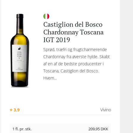
Castiglion del Bosco
Chardonnay Toscana
IGT 2019
Sprød, træfri og frugtcharmerende
Chardonnay fra øverste hylde. Skabt
af en af de bedste producenter i
Toscana, Castiglion del Bosco.
Hvem...
⭐ 3,9
Vivino
1 fl. pr. stk.
209,95
DKK