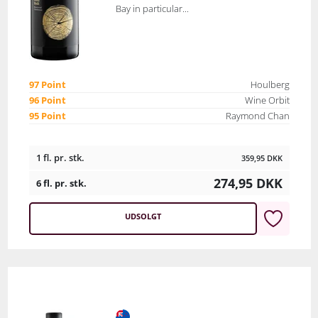
Bay in particular...
97 Point
Houlberg
96 Point
Wine Orbit
95 Point
Raymond Chan
1 fl. pr. stk.
359,95
DKK
274,95
DKK
6 fl. pr. stk.
UDSOLGT