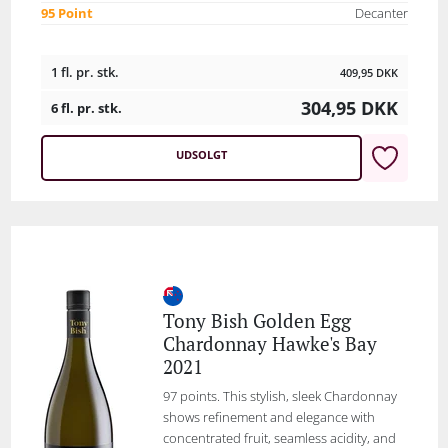
95 Point
Decanter
1 fl. pr. stk.
409,95
DKK
304,95
DKK
6 fl. pr. stk.
UDSOLGT
Tony Bish Golden Egg
Chardonnay Hawke's Bay
2021
97 points. This stylish, sleek Chardonnay
shows refinement and elegance with
concentrated fruit, seamless acidity, and