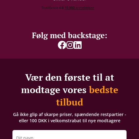
Følg med backstage:
Vær den første til at
modtage vores
bedste
tilbud
Gå ikke glip af skarpe priser, spændende restpartier -
eller 100 DKK i velkomstrabat til nye modtagere
Dit navn