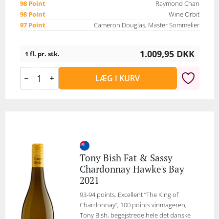
98 Point
Raymond Chan
98 Point
Wine Orbit
97 Point
Cameron Douglas, Master Sommelier
1.009,95
DKK
1 fl. pr. stk.
LÆG I KURV
Tony Bish Fat & Sassy
Chardonnay Hawke's Bay
2021
93-94 points. Excellent ”The King of
Chardonnay”, 100 points vinmageren,
Tony Bish, begejstrede hele det danske