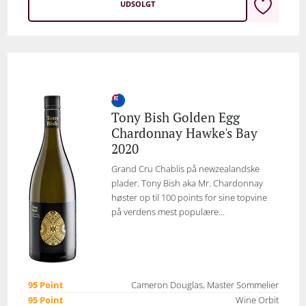
UDSOLGT
Tony Bish Golden Egg
Chardonnay Hawke's Bay
2020
Grand Cru Chablis på newzealandske
plader. Tony Bish aka Mr. Chardonnay
høster op til 100 points for sine topvine
på verdens mest populære...
95 Point
Cameron Douglas, Master Sommelier
95 Point
Wine Orbit