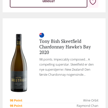
UDSOLGT
Tony Bish Skeetfield
Chardonnay Hawke's Bay
2020
98 points. Impeccably composed... A
compelling superstar. Skeetfield er den
nye superstjerne i New Zealand! Den
første Chardonnay nogensinde...
98 Point
Wine Orbit
98 Point
Raymond Chan