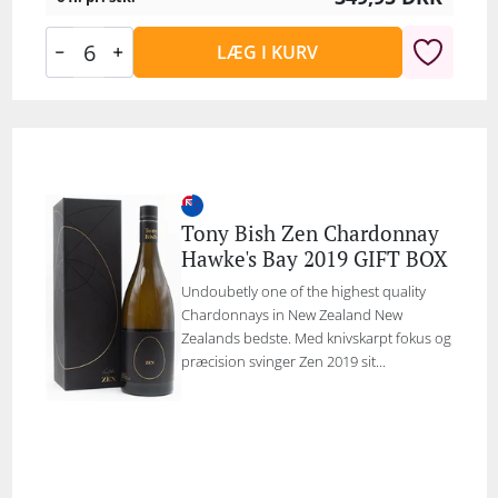
LÆG I KURV
Tony Bish Zen Chardonnay
Hawke's Bay 2019 GIFT BOX
Undoubetly one of the highest quality
Chardonnays in New Zealand New
Zealands bedste. Med knivskarpt fokus og
præcision svinger Zen 2019 sit...