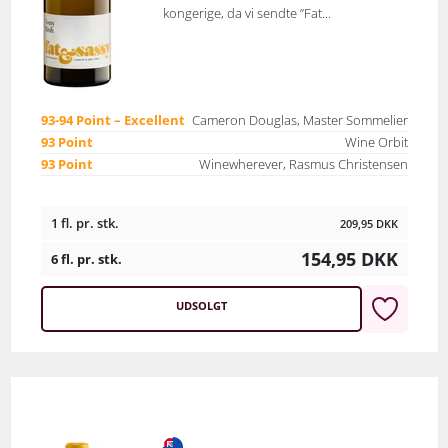
kongerige, da vi sendte ”Fat...
93-94 Point – Excellent
Cameron Douglas, Master Sommelier
93 Point
Wine Orbit
93 Point
Winewherever, Rasmus Christensen
1 fl. pr. stk.
209,95
DKK
154,95
DKK
6 fl. pr. stk.
UDSOLGT