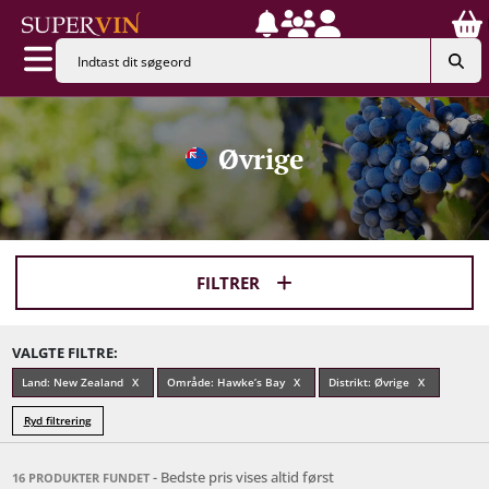
Øvrige
FILTRER
VALGTE FILTRE:
Land: New Zealand
Område: Hawke’s Bay
Distrikt: Øvrige
Ryd filtrering
- Bedste pris vises altid først
16 PRODUKTER FUNDET