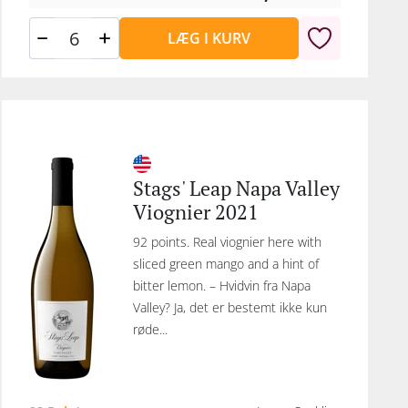
LÆG I KURV
Stags' Leap Napa Valley
Viognier 2021
92 points. Real viognier here with
sliced green mango and a hint of
bitter lemon. – Hvidvin fra Napa
Valley? Ja, det er bestemt ikke kun
røde...