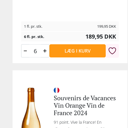
1 fl. pr. stk.
199,95
DKK
189,95
DKK
6 fl. pr. stk.
LÆG I KURV
Souvenirs de Vacances
Vin Orange Vin de
France 2024
91 point. Vive la France! En