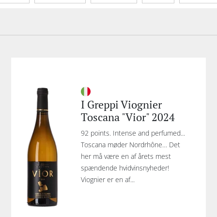
Økologisk
Lukketype
Emballage
I Greppi Viognier
Toscana "Vior" 2024
92 points. Intense and perfumed...
Toscana møder Nordrhône… Det
her må være en af årets mest
spændende hvidvinsnyheder!
Viognier er en af...