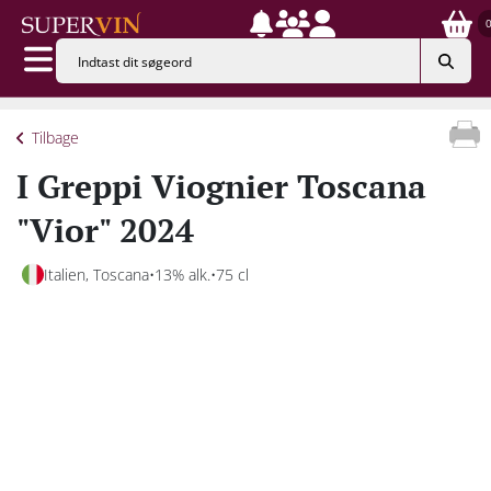
Tilbage
I Greppi Viognier Toscana
"Vior" 2024
Italien, Toscana
13% alk.
75 cl