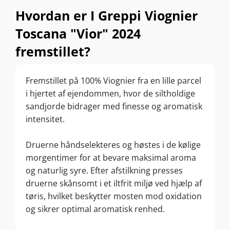
Hvordan er I Greppi Viognier
Toscana "Vior" 2024
fremstillet?
Fremstillet på 100% Viognier fra en lille parcel
i hjertet af ejendommen, hvor de siltholdige
sandjorde bidrager med finesse og aromatisk
intensitet.
Druerne håndselekteres og høstes i de kølige
morgentimer for at bevare maksimal aroma
og naturlig syre. Efter afstilkning presses
druerne skånsomt i et iltfrit miljø ved hjælp af
tøris, hvilket beskytter mosten mod oxidation
og sikrer optimal aromatisk renhed.