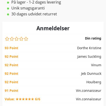
På lager - 1-2 dages levering
Unik smagsgaranti
30 dages udvidet returret
Anmeldelser
Din rating
93 Point
Dorthe Kristine
92 Point
James Suckling
92 Point
Vinum
92 Point
Jeb Dunnuck
92 Point
Houlberg
91 Point
Vin.connaisseur
Value: ★★★★★★ 6/6
Vin.connaisseur