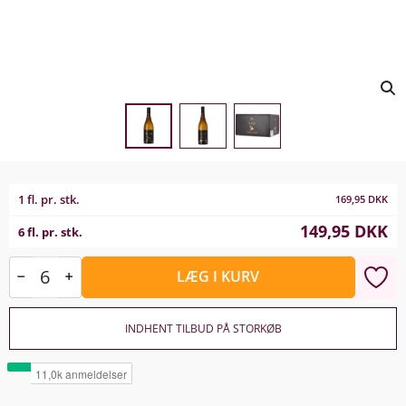
1 fl. pr. stk.
169,95
DKK
149,95
DKK
6 fl. pr. stk.
LÆG I KURV
INDHENT TILBUD PÅ STORKØB