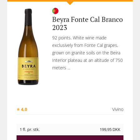
Beyra Fonte Cal Branco
2023
92 points. White wine made
exclusively from Fonte Cal grapes,
grown on granite soils on the Beira
Interior plateau at an altitude of 750
meters ...
⭐ 4,0
Vivino
1 fl. pr. stk.
199,95
DKK