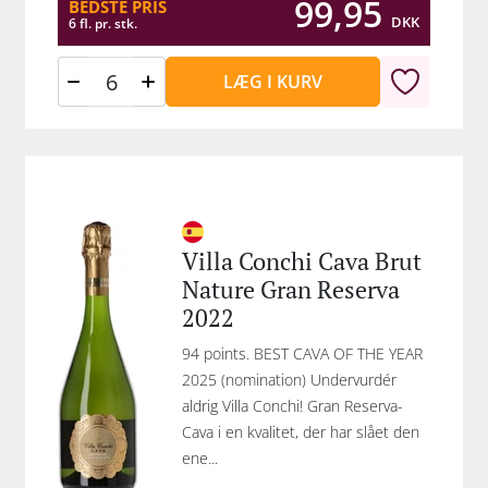
99,95
BEDSTE PRIS
DKK
6 fl. pr. stk.
LÆG I KURV
Villa Conchi Cava Brut
Nature Gran Reserva
2022
94 points. BEST CAVA OF THE YEAR
2025 (nomination) Undervurdér
aldrig Villa Conchi! Gran Reserva-
Cava i en kvalitet, der har slået den
ene...