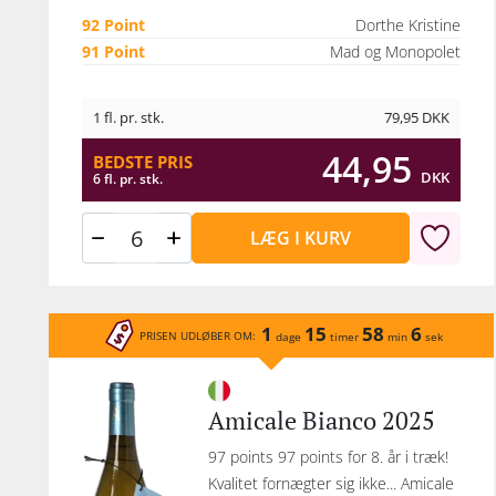
92 Point
Dorthe Kristine
91 Point
Mad og Monopolet
1 fl. pr. stk.
79,95
DKK
44,95
BEDSTE PRIS
DKK
6 fl. pr. stk.
LÆG I KURV
1
15
58
6
PRISEN UDLØBER OM:
dage
timer
min
sek
Amicale Bianco 2025
97 points 97 points for 8. år i træk!
Kvalitet fornægter sig ikke... Amicale