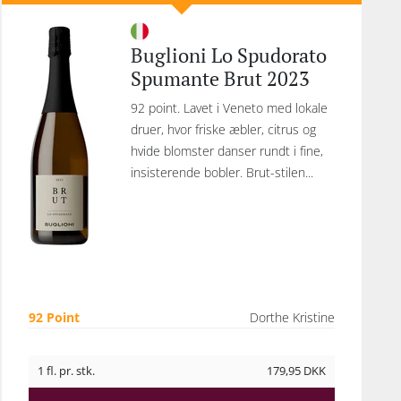
Buglioni Lo Spudorato
Spumante Brut 2023
92 point. Lavet i Veneto med lokale
druer, hvor friske æbler, citrus og
hvide blomster danser rundt i fine,
insisterende bobler. Brut-stilen...
92 Point
Dorthe Kristine
1 fl. pr. stk.
179,95
DKK