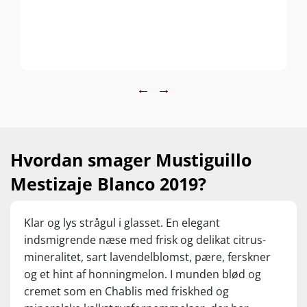
←
→
Hvordan smager Mustiguillo
Mestizaje Blanco 2019?
Klar og lys strågul i glasset. En elegant
indsmigrende næse med frisk og delikat citrus-
mineralitet, sart lavendelblomst, pære, ferskner
og et hint af honningmelon. I munden blød og
cremet som en Chablis med friskhed og