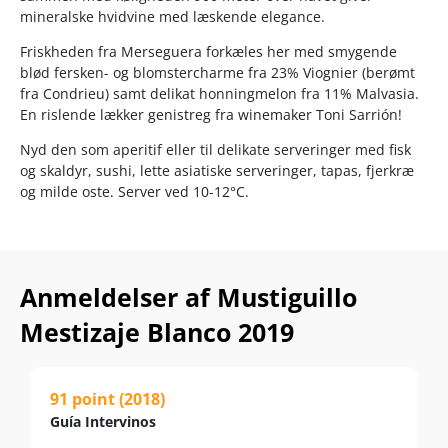
mineralske hvidvine med læskende elegance.
Friskheden fra Merseguera forkæles her med smygende
blød fersken- og blomstercharme fra 23% Viognier (berømt
fra Condrieu) samt delikat honningmelon fra 11% Malvasia.
En rislende lækker genistreg fra winemaker Toni Sarrión!
Nyd den som aperitif eller til delikate serveringer med fisk
og skaldyr, sushi, lette asiatiske serveringer, tapas, fjerkræ
og milde oste. Server ved 10-12°C.
Anmeldelser af Mustiguillo
Mestizaje Blanco 2019
91 point (2018)
Guía Intervinos