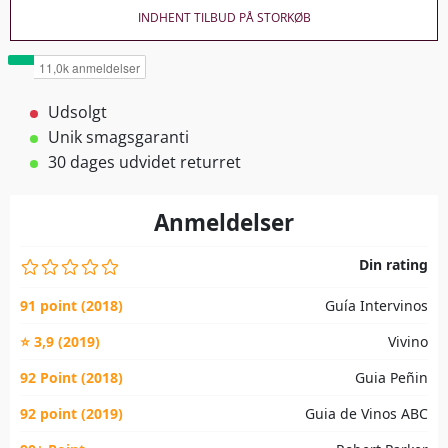
INDHENT TILBUD PÅ STORKØB
Udsolgt
Unik smagsgaranti
30 dages udvidet returret
Anmeldelser
Din rating
91 point (2018)
Guía Intervinos
⭐ 3,9 (2019)
Vivino
92 Point (2018)
Guia Peñin
92 point (2019)
Guia de Vinos ABC