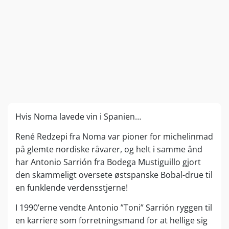
Hvis Noma lavede vin i Spanien…
René Redzepi fra Noma var pioner for michelinmad
på glemte nordiske råvarer, og helt i samme ånd
har Antonio Sarrión fra Bodega Mustiguillo gjort
den skammeligt oversete østspanske Bobal-drue til
en funklende verdensstjerne!
I 1990’erne vendte Antonio ”Toni” Sarrión ryggen til
en karriere som forretningsmand for at hellige sig