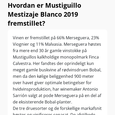
Hvordan er Mustiguillo
Mestizaje Blanco 2019
fremstillet?
Vinen er fremstillet på 66% Merseguera, 23%
Viognier og 11% Malvasia. Merseguera høstes
fra mere end 30 år gamle vinstokke på
Mustiguillos kalkholdige monopolmark Finca
Calvestra. Her fandtes der oprindeligt kun
meget gamle buskvine af rødvinsdruen Bobal,
men da den kølige beliggenhed 900 meter
over havet giver optimale betingelser for
hvidvinsproduktion, har winemaker Antonio
Sarrión valgt at pode Merseguera på en del af
de eksisterende Bobal-planter.
De tre druesorter og de forskellige markafsnit
høstes og vinificeres separat. De afstilkede