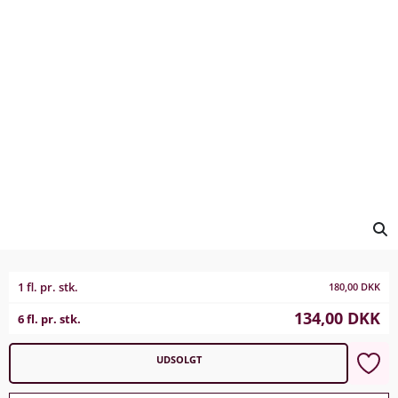
1 fl. pr. stk.
180,00
DKK
134,00
DKK
6 fl. pr. stk.
UDSOLGT