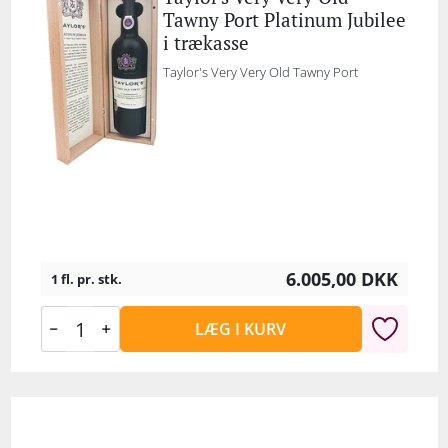
Tawny Port Platinum Jubilee
i trækasse
Taylor's Very Very Old Tawny Port
6.005,00
DKK
1 fl. pr. stk.
LÆG I KURV