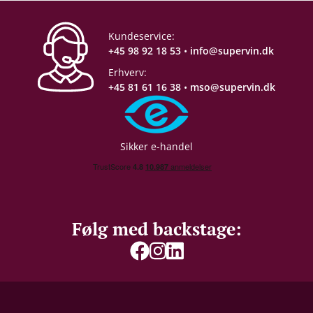
Kundeservice:
+45 98 92 18 53
•
info@supervin.dk
Erhverv:
+45 81 61 16 38
•
mso@supervin.dk
Sikker e-handel
Følg med backstage: