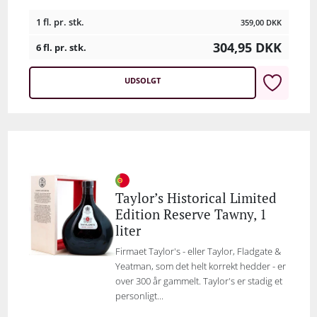
1 fl. pr. stk.
359,00
DKK
304,95
DKK
6 fl. pr. stk.
UDSOLGT
Taylor’s Historical Limited
Edition Reserve Tawny, 1
liter
Firmaet Taylor's - eller Taylor, Fladgate &
Yeatman, som det helt korrekt hedder - er
over 300 år gammelt. Taylor's er stadig et
personligt...