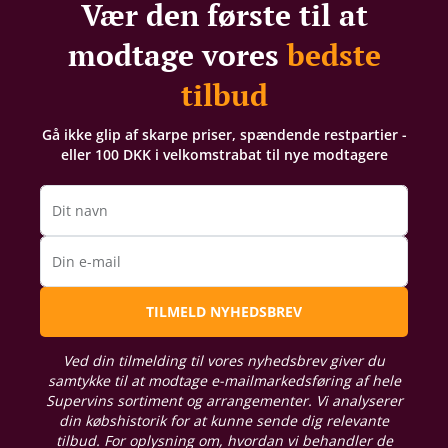
Vær den første til at
modtage vores
bedste
tilbud
Gå ikke glip af skarpe priser, spændende restpartier -
eller 100 DKK i velkomstrabat til nye modtagere
Dit navn
Din e-mail
TILMELD NYHEDSBREV
Ved din tilmelding til vores nyhedsbrev giver du
samtykke til at modtage e-mailmarkedsføring af hele
Supervins sortiment og arrangementer. Vi analyserer
din købshistorik for at kunne sende dig relevante
tilbud. For oplysning om, hvordan vi behandler de