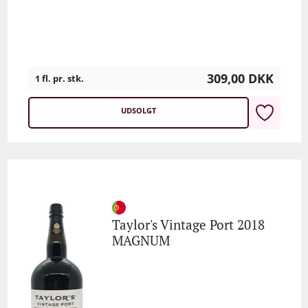
309,00
DKK
1 fl. pr. stk.
UDSOLGT
Taylor's Vintage Port 2018
MAGNUM