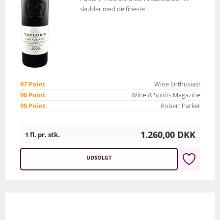
skulder med de fineste...
97 Point
Wine Enthusiast
96 Point
Wine & Spirits Magazine
95 Point
Robert Parker
1.260,00
DKK
1 fl. pr. stk.
UDSOLGT