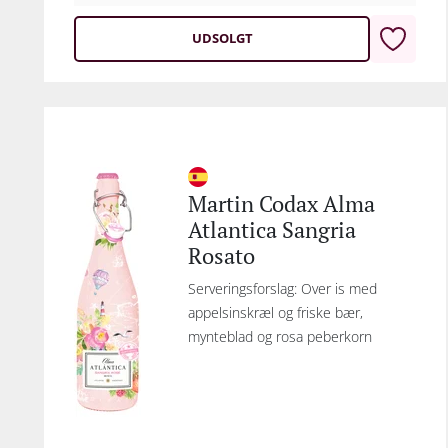
UDSOLGT
Martin Codax Alma
Atlantica Sangria
Rosato
Serveringsforslag: Over is med
appelsinskræl og friske bær,
mynteblad og rosa peberkorn