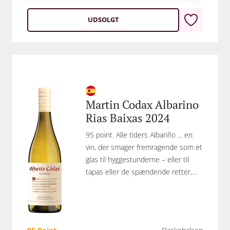
UDSOLGT
Martin Codax Albarino
Rias Baixas 2024
95 point. Alle tiders Albariño ... en
vin, der smager fremragende som et
glas til hyggestunderne – eller til
tapas eller de spændende retter,...