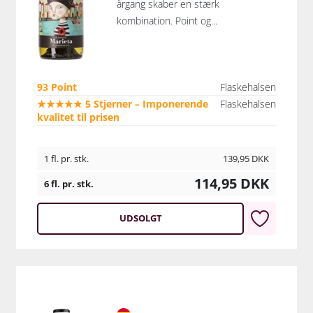
årgang skaber en stærk
kombination. Point og...
93 Point
Flaskehalsen
★★★★★ 5 Stjerner – Imponerende
Flaskehalsen
kvalitet til prisen
1 fl. pr. stk.
139,95
DKK
114,95
DKK
6 fl. pr. stk.
UDSOLGT