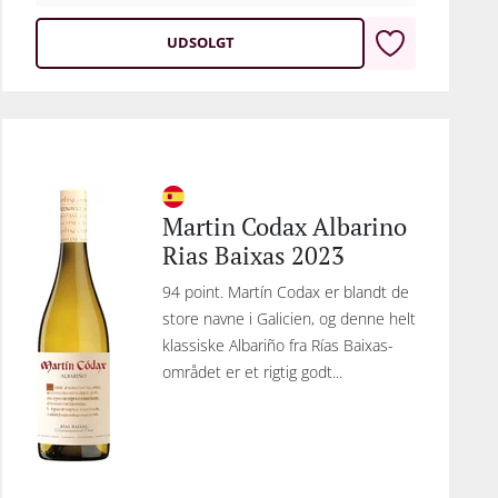
UDSOLGT
Martin Codax Albarino
Rias Baixas 2023
94 point. Martín Codax er blandt de
store navne i Galicien, og denne helt
klassiske Albariño fra Rías Baixas-
området er et rigtig godt...