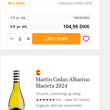
90,5 Point
Concurso CIVAS 2019
1 fl. pr. stk.
139,95
DKK
104,95
DKK
6 fl. pr. stk.
LÆG I KURV
Martin Codax Albarino
Marieta 2024
93 point. Sommerlig og saftig.
★★★★★★ 6/6 – value for money
Englands førende vinanmelder