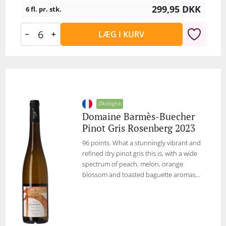
299,95
DKK
6 fl. pr. stk.
LÆG I KURV
Økologisk
Domaine Barmès-Buecher
Pinot Gris Rosenberg 2023
96 points. What a stunningly vibrant and
refined dry pinot gris this is, with a wide
spectrum of peach, melon, orange
blossom and toasted baguette aromas...