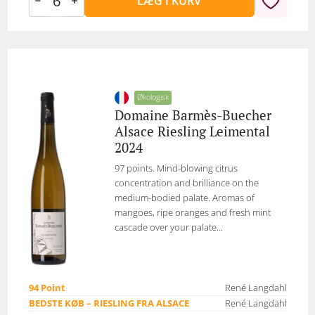
LÆG I KURV
Økologisk
Domaine Barmès-Buecher
Alsace Riesling Leimental
2024
97 points. Mind-blowing citrus
concentration and brilliance on the
medium-bodied palate. Aromas of
mangoes, ripe oranges and fresh mint
cascade over your palate...
94 Point
René Langdahl
BEDSTE KØB – RIESLING FRA ALSACE
René Langdahl