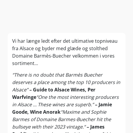
Vi har længe ledt efter det ultimative topniveau
fra Alsace og byder med glæde og stolthed
Domaine Barmès-Buecher velkommen i vores
sortiment…
“There is no doubt that Barmès Buecher
deserves a place among the top 10 producers in
Alsace”
– Guide to Alsace Wines, Per
Warfvinge
“One the most interesting producers
in Alsace … These wines are superb.”
– Jamie
Goode, Wine Anorak
“Maxime and Sophie
Barmes of Domaine Barmes-Buecher hit the
bullseye with their 2023 vintage.“
– James