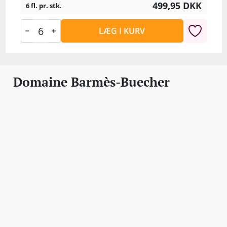
499,95
DKK
6 fl. pr. stk.
LÆG I KURV
Domaine Barmès-Buecher