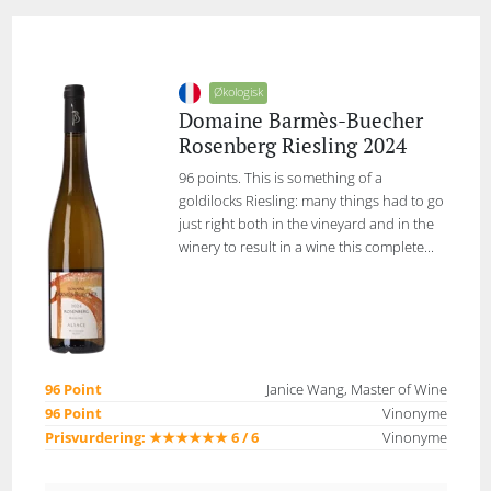
Økologisk
Domaine Barmès-Buecher
Rosenberg Riesling 2024
96 points. This is something of a
goldilocks Riesling: many things had to go
just right both in the vineyard and in the
winery to result in a wine this complete...
96 Point
Janice Wang, Master of Wine
96 Point
Vinonyme
Prisvurdering: ★★★★★★ 6 / 6
Vinonyme