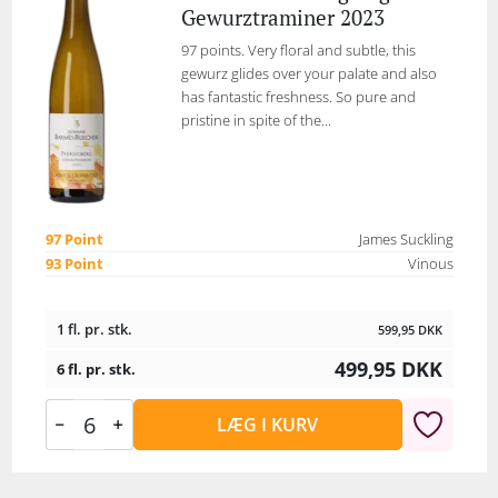
Gewurztraminer 2023
97 points. Very floral and subtle, this
gewurz glides over your palate and also
has fantastic freshness. So pure and
pristine in spite of the...
97 Point
James Suckling
93 Point
Vinous
1 fl. pr. stk.
599,95
DKK
499,95
DKK
6 fl. pr. stk.
LÆG I KURV