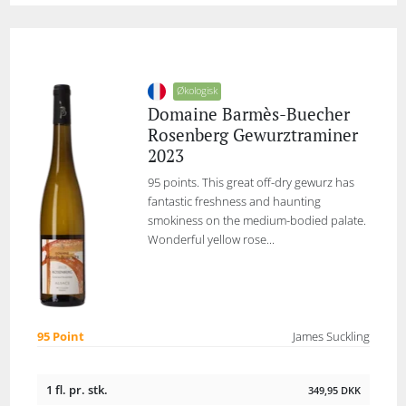
Økologisk
Domaine Barmès-Buecher
Rosenberg Gewurztraminer
2023
95 points. This great off-dry gewurz has
fantastic freshness and haunting
smokiness on the medium-bodied palate.
Wonderful yellow rose...
95 Point
James Suckling
1 fl. pr. stk.
349,95
DKK