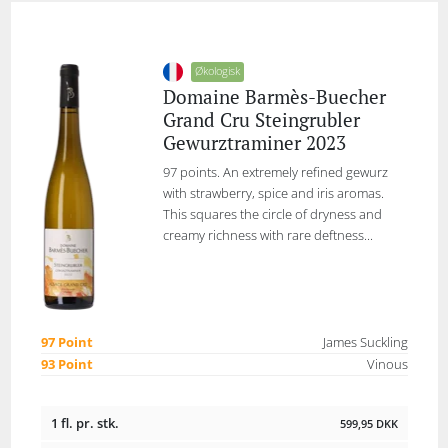
Økologisk
Domaine Barmès-Buecher
Grand Cru Steingrubler
Gewurztraminer 2023
97 points. An extremely refined gewurz
with strawberry, spice and iris aromas.
This squares the circle of dryness and
creamy richness with rare deftness...
97 Point
James Suckling
93 Point
Vinous
1 fl. pr. stk.
599,95
DKK