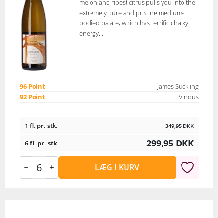
melon and ripest citrus pulls you into the
extremely pure and pristine medium-
bodied palate, which has terrific chalky
energy...
96 Point
James Suckling
92 Point
Vinous
1 fl. pr. stk.
349,95
DKK
299,95
DKK
6 fl. pr. stk.
LÆG I KURV