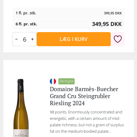
1 fl. pr. stk.
399,95
DKK
349,95
DKK
6 fl. pr. stk.
LÆG I KURV
Økologisk
Domaine Barmès-Buecher
Grand Cru Steingrubler
Riesling 2024
98 points. Enormously concentrated and
energetic, with a certain amount of mid-
palate richness, but not a gram of surplus
fat on the medium-bodied palate...