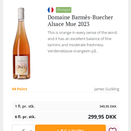
Økologisk
Domaine Barmès-Buecher
Alsace Mue 2023
This is orange in every sense of the word,
and it has an excellent balance of fine
tannins and moderate freshness.
Verdensklasse-orangevin på...
94 Point
James Suckling
1 fl. pr. stk.
349,95
DKK
299,95
DKK
6 fl. pr. stk.