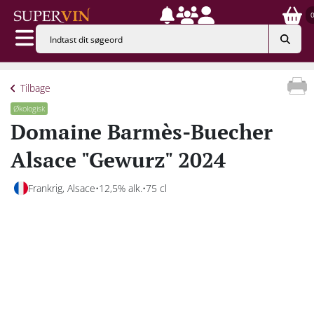
Tilbage
Økologisk
Domaine Barmès-Buecher
Alsace "Gewurz" 2024
Frankrig, Alsace
12,5% alk.
75 cl