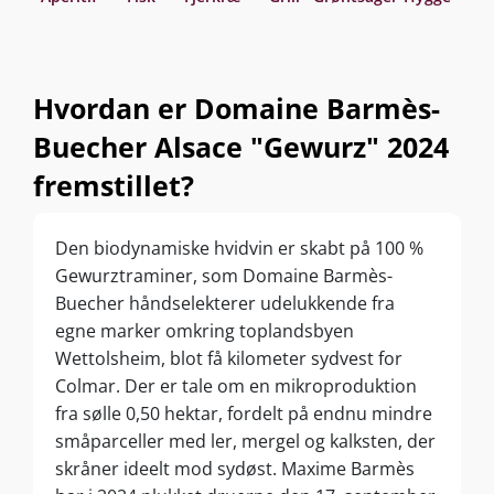
Hvordan er Domaine Barmès-
Buecher Alsace "Gewurz" 2024
fremstillet?
Den biodynamiske hvidvin er skabt på 100 %
Gewurztraminer, som Domaine Barmès-
Buecher håndselekterer udelukkende fra
egne marker omkring toplandsbyen
Wettolsheim, blot få kilometer sydvest for
Colmar. Der er tale om en mikroproduktion
fra sølle 0,50 hektar, fordelt på endnu mindre
småparceller med ler, mergel og kalksten, der
skråner ideelt mod sydøst. Maxime Barmès