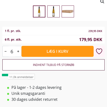
1 fl. pr. stk.
239,95
DKK
179,95
DKK
6 fl. pr. stk.
LÆG I KURV
INDHENT TILBUD PÅ STORKØB
På lager - 1-2 dages levering
Unik smagsgaranti
30 dages udvidet returret