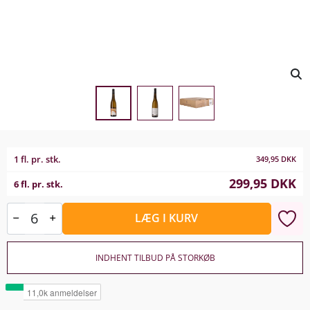
1 fl. pr. stk.
349,95
DKK
299,95
DKK
6 fl. pr. stk.
LÆG I KURV
INDHENT TILBUD PÅ STORKØB