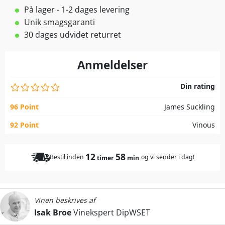
På lager - 1-2 dages levering
Unik smagsgaranti
30 dages udvidet returret
Anmeldelser
Din rating
96 Point
James Suckling
92 Point
Vinous
12
58
Bestil inden
og vi sender i dag!
timer
min
Vinen beskrives af
Isak Broe
Vinekspert DipWSET