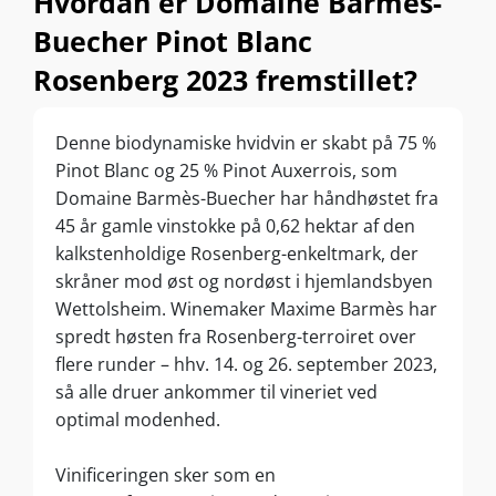
Hvordan er Domaine Barmès-
Buecher Pinot Blanc
Rosenberg 2023 fremstillet?
Denne biodynamiske hvidvin er skabt på 75 %
Pinot Blanc og 25 % Pinot Auxerrois, som
Domaine Barmès-Buecher har håndhøstet fra
45 år gamle vinstokke på 0,62 hektar af den
kalkstenholdige Rosenberg-enkeltmark, der
skråner mod øst og nordøst i hjemlandsbyen
Wettolsheim. Winemaker Maxime Barmès har
spredt høsten fra Rosenberg-terroiret over
flere runder – hhv. 14. og 26. september 2023,
så alle druer ankommer til vineriet ved
optimal modenhed.
Vinificeringen sker som en