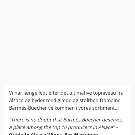
Vi har længe ledt efter det ultimative topniveau fra
Alsace og byder med glæde og stolthed Domaine
Barmès-Buecher velkommen i vores sortiment…
“There is no doubt that Barmès Buecher deserves
a place among the top 10 producers in Alsace”
–
Guide to Alsace Wines, Per Warfvinge