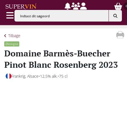
Tilbage
Økologisk
Domaine Barmès-Buecher
Pinot Blanc Rosenberg 2023
Frankrig, Alsace
12,5% alk.
75 cl