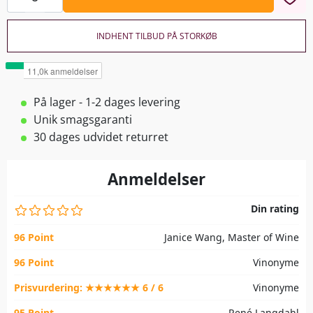
INDHENT TILBUD PÅ STORKØB
På lager - 1-2 dages levering
Unik smagsgaranti
30 dages udvidet returret
Anmeldelser
Din rating
96 Point
Janice Wang, Master of Wine
96 Point
Vinonyme
Prisvurdering: ★★★★★★ 6 / 6
Vinonyme
95 Point
René Langdahl