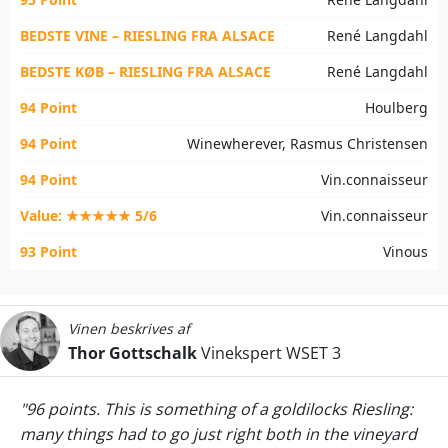
BEDSTE VINE – RIESLING FRA ALSACE
René Langdahl
BEDSTE KØB – RIESLING FRA ALSACE
René Langdahl
94 Point
Houlberg
94 Point
Winewherever, Rasmus Christensen
94 Point
Vin.connaisseur
Value: ★★★★★ 5/6
Vin.connaisseur
93 Point
Vinous
Vinen beskrives af
Thor Gottschalk
Vinekspert WSET 3
"96 points. This is something of a goldilocks Riesling:
many things had to go just right both in the vineyard