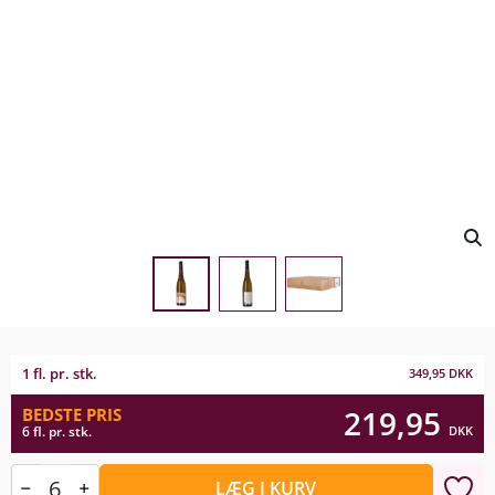
1 fl. pr. stk.
349,95
DKK
219,95
BEDSTE PRIS
DKK
6 fl. pr. stk.
LÆG I KURV