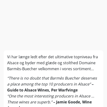
Vi har længe ledt efter det ultimative topniveau fra
Alsace og byder med glæde og stolthed Domaine
Barmès-Buecher velkommen i vores sortiment…
“There is no doubt that Barmès Buecher deserves
a place among the top 10 producers in Alsace”
–
Guide to Alsace Wines, Per Warfvinge
“One the most interesting producers in Alsace …
These wines are superb.”
– Jamie Goode, Wine