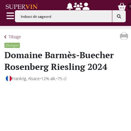
Tilbage
Økologisk
Domaine Barmès-Buecher
Rosenberg Riesling 2024
Frankrig, Alsace
12% alk.
75 cl