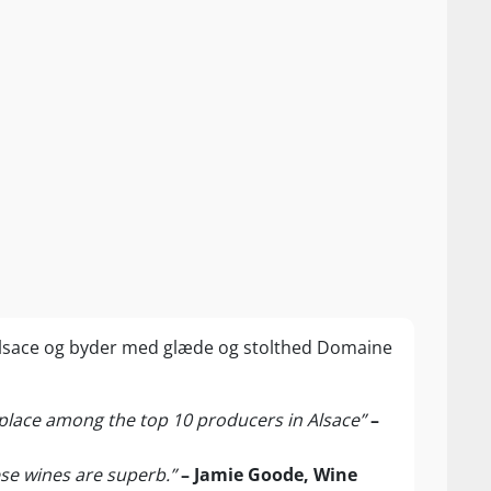
a Alsace og byder med glæde og stolthed Domaine
place among the top 10 producers in Alsace”
–
se wines are superb.”
– Jamie Goode, Wine