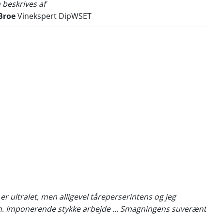
 beskrives af
Broe
Vinekspert DipWSET
er ultralet, men alligevel tåreperserintens og jeg
n. Imponerende stykke arbejde ... Smagningens suverænt