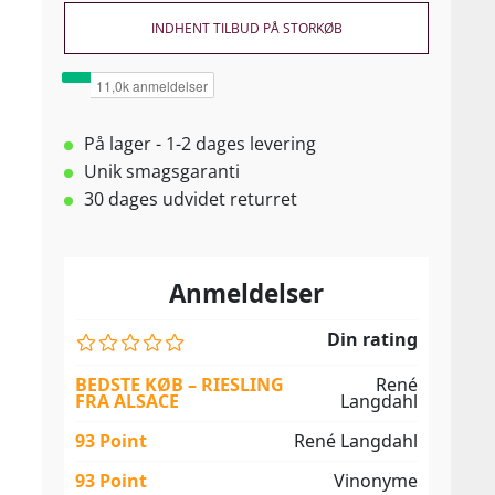
INDHENT TILBUD PÅ STORKØB
På lager - 1-2 dages levering
Unik smagsgaranti
30 dages udvidet returret
Anmeldelser
Din rating
BEDSTE KØB – RIESLING
René
FRA ALSACE
Langdahl
93 Point
René Langdahl
93 Point
Vinonyme