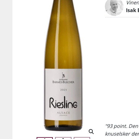
Vinen
Isak 
"93 point. Den 
knuselsker de