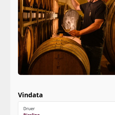
Vindata
Druer