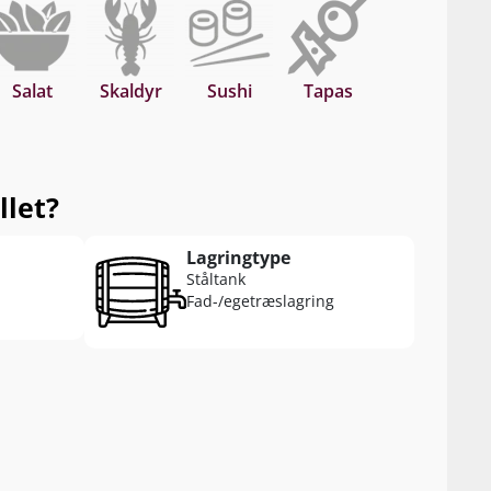
Salat
Skaldyr
Sushi
Tapas
llet?
Lagringtype
Ståltank
Fad-/egetræslagring