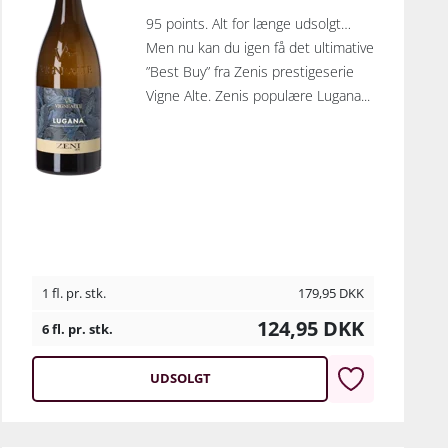
95 points. Alt for længe udsolgt…
Men nu kan du igen få det ultimative
”Best Buy” fra Zenis prestigeserie
Vigne Alte. Zenis populære Lugana...
1 fl. pr. stk.
179,95
DKK
124,95
DKK
6 fl. pr. stk.
UDSOLGT