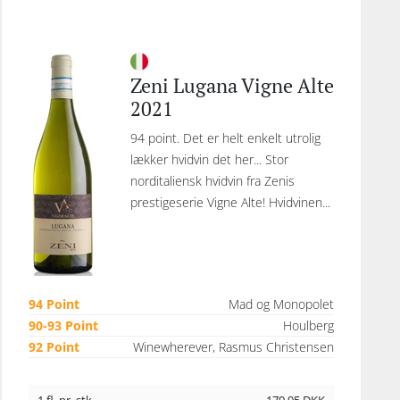
Zeni Lugana Vigne Alte
2021
94 point. Det er helt enkelt utrolig
lækker hvidvin det her... Stor
norditaliensk hvidvin fra Zenis
prestigeserie Vigne Alte! Hvidvinen...
94 Point
Mad og Monopolet
90-93 Point
Houlberg
92 Point
Winewherever, Rasmus Christensen