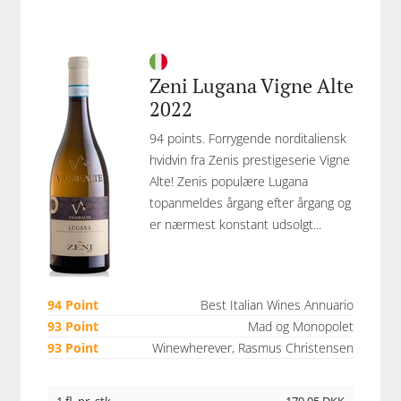
Zeni Lugana Vigne Alte
2022
94 points. Forrygende norditaliensk
hvidvin fra Zenis prestigeserie Vigne
Alte! Zenis populære Lugana
topanmeldes årgang efter årgang og
er nærmest konstant udsolgt...
94 Point
Best Italian Wines Annuario
93 Point
Mad og Monopolet
93 Point
Winewherever, Rasmus Christensen