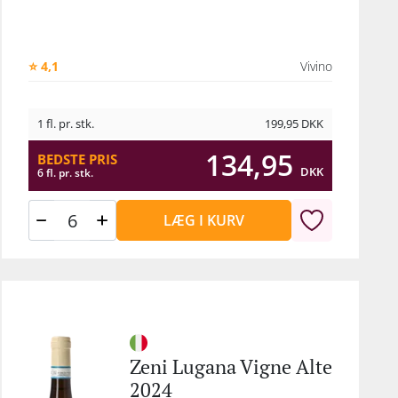
⭐ 4,1
Vivino
1 fl. pr. stk.
199,95
DKK
134,95
BEDSTE PRIS
DKK
6 fl. pr. stk.
LÆG I KURV
Zeni Lugana Vigne Alte
2024