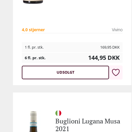
4,0 stjerner
Vivino
1 fl. pr. stk.
169,95
DKK
144,95
DKK
6 fl. pr. stk.
UDSOLGT
Buglioni Lugana Musa
2021