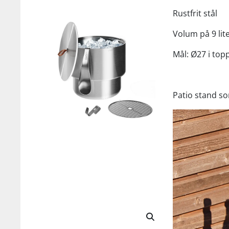
Rustfrit stål
Volum på 9 lit
Mål: Ø27 i to
Patio stand so