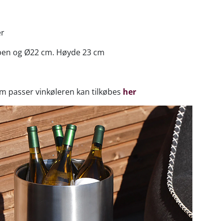
er
ppen og Ø22 cm. Høyde 23 cm
m passer vinkøleren kan tilkøbes
her