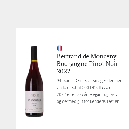
Bertrand de Monceny
Bourgogne Pinot Noir
2022
94 points. Om et år smager den her
vin fuldfedt af 200 DKK flasken.
2022 er et top år, elegant og fast,
og dermed guf for kendere. Det er...