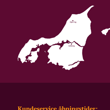
Kundeservice åbningstider: