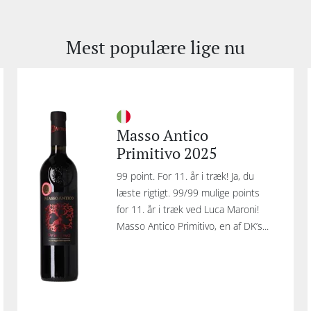
Mest populære lige nu
Masso Antico
Primitivo 2025
99 point. For 11. år i træk! Ja, du
læste rigtigt. 99/99 mulige points
for 11. år i træk ved Luca Maroni!
Masso Antico Primitivo, en af DK’s...