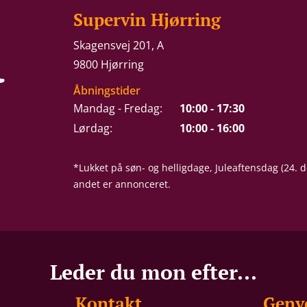
Supervin Hjørring
Skagensvej 201, A
9800 Hjørring
Åbningstider
Mandag - Fredag:
10:00 - 17:30
Lørdag:
10:00 - 16:00
*Lukket på søn- og helligdage, Juleaftensdag (24.
andet er annonceret.
Leder du mon efter...
Kontakt
Genv