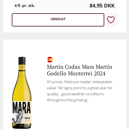
84,95
DKK
6 fl. pr. stk.
UDSOLGT
Martin Codax Mara Martín
Godello Monterrei 2024
97 points. Platinum medal. Unbeatable
value. “All signs point to a great year for
quality …good weather conditions
throughout the growing...