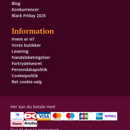
Blog
Konkurrencer
Black Friday 2025
Information
Hvem er vi?
Vores butikker
Levering
Handelsbetingelser
Fortrydelsesret
Persondatapolitik
Cookiepolitik
Ret cookie-valg
Her kan du betale med
Dag-til-dag levering med