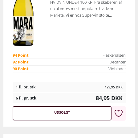
HVIDVIN UNDER 100 KR. Fra skaberen af
en af vores mest populære hvidvine
Marieta. Vi er hos Supervin stolte...
94 Point
Flaskehalsen
92 Point
Decanter
90 Point
Vinbladet
1 fl. pr. stk.
129,95
DKK
84,95
DKK
6 fl. pr. stk.
UDSOLGT