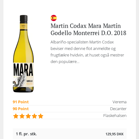
Martin Codax Mara Martín
Godello Monterrei D.O. 2018
Albariño-specialisten Martin Codax
beviser med denne flot anmeldte og
frugtlækre hvidvin, at huset også mestrer
den populære...
91 Point
Verema
90 Point
Decanter
Flaskehalsen
1 fl. pr. stk.
129,95
DKK