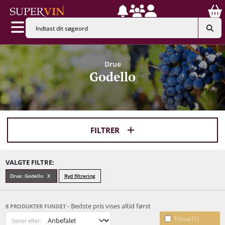
Drue
Godello
FILTRER
VALGTE FILTRE:
Drue: Godello
Ryd filtrering
- Bedste pris vises altid først
8 PRODUKTER FUNDET
Tilbud (1)
Sorter efter: