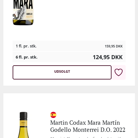
1 fl. pr. stk.
159,95
DKK
124,95
DKK
6 fl. pr. stk.
UDSOLGT
Martin Codax Mara Martín
Godello Monterrei D.O. 2022