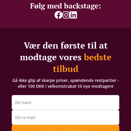
Følg med backstage:
Vær den første til at
modtage vores
bedste
tilbud
Gå ikke glip af skarpe priser, spændende restpartier -
eller 100 DKK i velkomstrabat til nye modtagere
Dit navn
Din e-mail