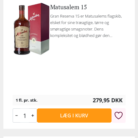
Matusalem 15
Gran Reserva 15 er Matusalems flagskib,
elsket for sine træagtige, tørre og
smøragtige smagsnoter. Dens
kompleksitet og blødhed gør den...
279,95
DKK
1 fl. pr. stk.
LÆG I KURV