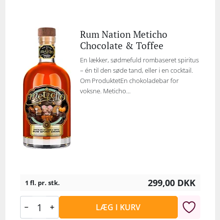
Rum Nation Meticho
Chocolate & Toffee
En lækker, sødmefuld rombaseret spiritus
– én til den søde tand, eller i en cocktail.
Om ProduktetEn chokoladebar for
voksne. Meticho...
299,00
DKK
1 fl. pr. stk.
LÆG I KURV