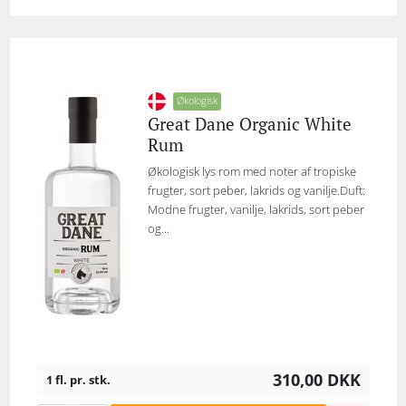
Økologisk
Great Dane Organic White
Rum
Økologisk lys rom med noter af tropiske
frugter, sort peber, lakrids og vanilje.Duft:
Modne frugter, vanilje, lakrids, sort peber
og...
310,00
DKK
1 fl. pr. stk.