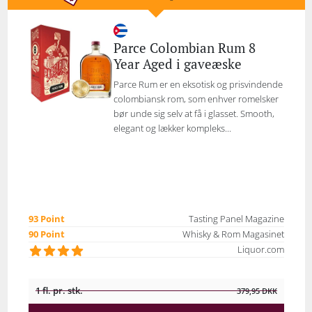
Parce Colombian Rum 8
Year Aged i gaveæske
Parce Rum er en eksotisk og prisvindende
colombiansk rom, som enhver romelsker
bør unde sig selv at få i glasset. Smooth,
elegant og lækker kompleks...
93 Point
Tasting Panel Magazine
90 Point
Whisky & Rom Magasinet
Liquor.com
1 fl. pr. stk.
379,95
DKK