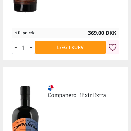
369,00
DKK
1 fl. pr. stk.
LÆG I KURV
Companero Elixir Extra