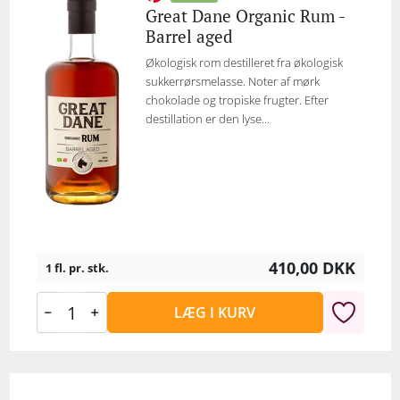
Great Dane Organic Rum -
Barrel aged
Økologisk rom destilleret fra økologisk
sukkerrørsmelasse. Noter af mørk
chokolade og tropiske frugter. Efter
destillation er den lyse...
410,00
DKK
1 fl. pr. stk.
LÆG I KURV