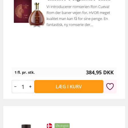
Vi introducerer romserien Ron Cueva!
Rom der baner vejen for, HVOR meget
kvalitet man kan få for sine penge. En
fantastisk, ny romserie der...
384,95
DKK
1 fl. pr. stk.
LÆG I KURV
Økologisk