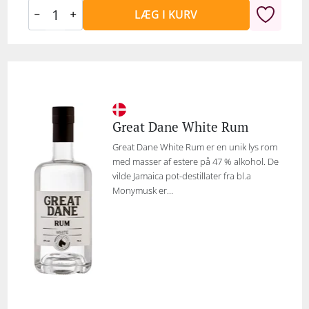
LÆG I KURV
Great Dane White Rum
Great Dane White Rum er en unik lys rom
med masser af estere på 47 % alkohol. De
vilde Jamaica pot-destillater fra bl.a
Monymusk er...