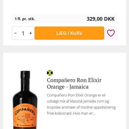
329,00
DKK
1 fl. pr. stk.
LÆG I KURV
Compañero Ron Elixir
Orange - Jamaica
Compañero Ron Elixir Orange er et
udsøgt mix af klassisk Jamaika rom og
tropiske aromaer af modne appelsinerog
frisk kokosnød. Hvis man er...