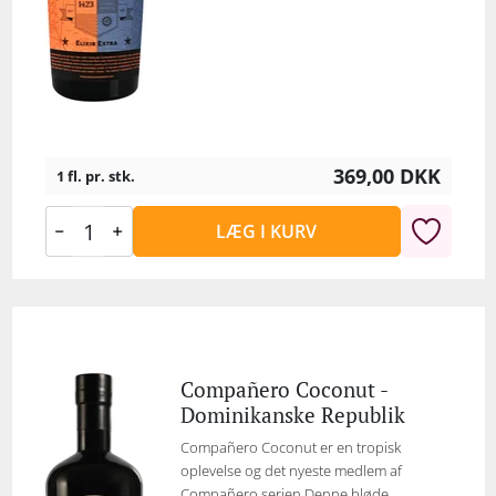
369,00
DKK
1 fl. pr. stk.
LÆG I KURV
Compañero Coconut -
Dominikanske Republik
Compañero Coconut er en tropisk
oplevelse og det nyeste medlem af
Compañero serien.Denne bløde