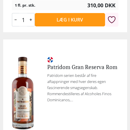
310,00
DKK
1 fl. pr. stk.
LÆG I KURV
Patridom Gran Reserva Rom
Patridom serien består af fire
aftappninger med hver deres egen
fascinerende smagsegenskab.
Rommendestilleres af Alcoholes Finos
Dominicanos,...