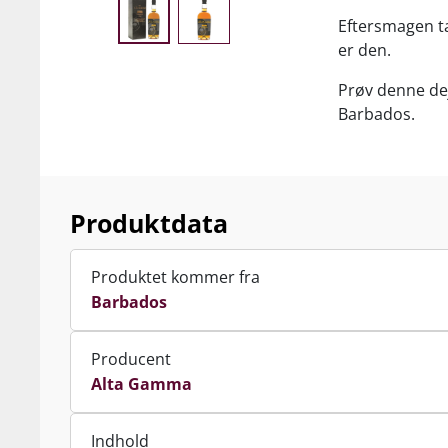
Eftersmagen ta
er den.
Prøv denne dej
Barbados.
Produktdata
Produktet kommer fra
Barbados
Producent
Alta Gamma
Indhold