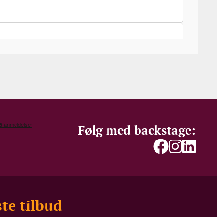
Følg med backstage:
te tilbud