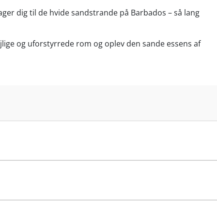
ger dig til de hvide sandstrande på Barbados – så lang
lige og uforstyrrede rom og oplev den sande essens af