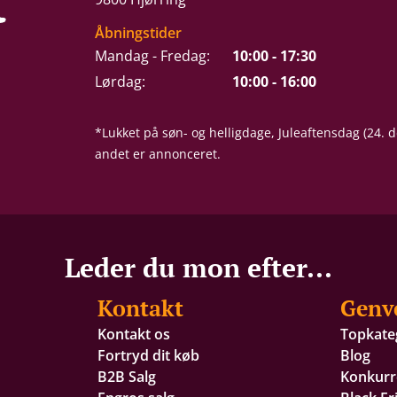
Åbningstider
Mandag - Fredag:
10:00 - 17:30
Lørdag:
10:00 - 16:00
*Lukket på søn- og helligdage, Juleaftensdag (24.
andet er annonceret.
Leder du mon efter...
Kontakt
Genv
Kontakt os
Topkate
Fortryd dit køb
Blog
B2B Salg
Konkurr