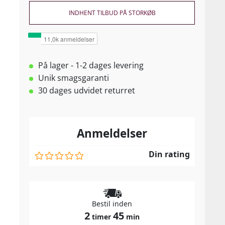
INDHENT TILBUD PÅ STORKØB
På lager - 1-2 dages levering
Unik smagsgaranti
30 dages udvidet returret
Anmeldelser
Din rating
Bestil inden
2
45
timer
min