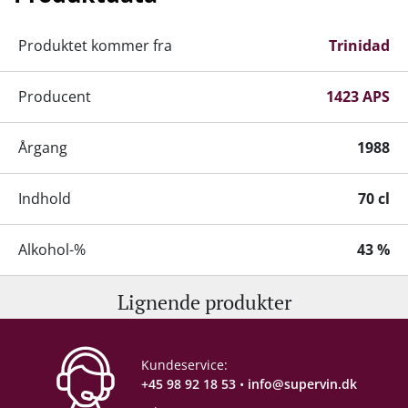
Produktet kommer fra
Trinidad
Producent
1423 APS
Årgang
1988
Indhold
70 cl
Alkohol-%
43 %
Lignende produkter
Proptype
Kork
Kundeservice:
+45 98 92 18 53
•
info@supervin.dk