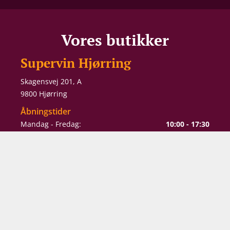
Vores butikker
Supervin Hjørring
Skagensvej 201, A
9800 Hjørring
Åbningstider
Mandag - Fredag:
10:00 - 17:30
Lørdag:
10:00 - 16:00
Supervin Aalborg
Alexander Foss Gade 10
9000 Aalborg
Åbningstider
Mandag - Torsdag:
10:00 - 17:30
Fredag:
10:00 - 18:00