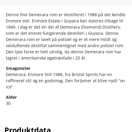
Denne fine Demerara rom er destilleret i 1988 på det kendte
Enmore stel. Enmore Estate i Guyana kan dateres tilbage til
1840. I dag er det en del af Demerara (Diamond) Distillery,
som er det eneste fungerende destilleri i Guyana. Denne
Demerara rom er lavet på potstel og er et mere mildt og
velduftende destillat sammenlignet med andre potstel rom.
Den lyse farve er helt utrolig, da denne Demerara rom har
lagret i amerikanske egetræsfade i 20 år.
Smagsnoter
Demerara, Enmore Still 1988, fra Bristol Spirits har en
raffineret stil og en godsmag. Den fortjener at blive nydt ”on
ice”
Alder
30
Produktdata