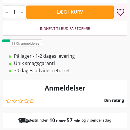
LÆG I KURV
INDHENT TILBUD PÅ STORKØB
På lager - 1-2 dages levering
Unik smagsgaranti
30 dages udvidet returret
Anmeldelser
Din rating
10
57
Bestil inden
og vi sender i dag!
timer
min