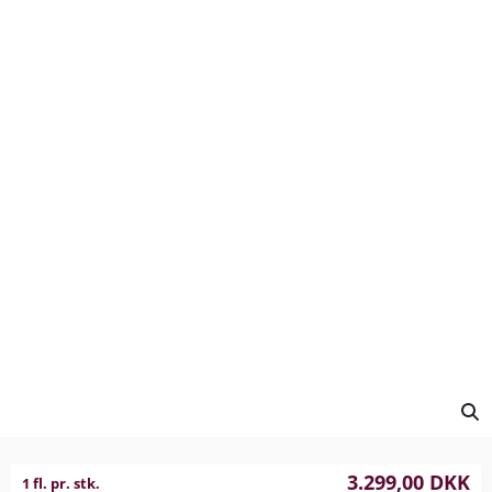
3.299,00
DKK
1 fl. pr. stk.