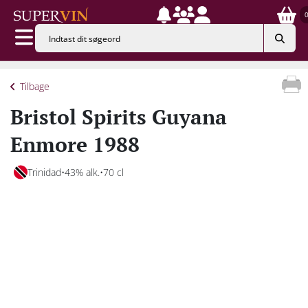
Tilbage
Bristol Spirits Guyana
Enmore 1988
Trinidad
43% alk.
70 cl