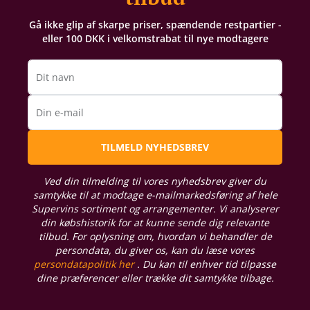
Gå ikke glip af skarpe priser, spændende restpartier -
eller 100 DKK i velkomstrabat til nye modtagere
Dit navn
Din e-mail
TILMELD NYHEDSBREV
Ved din tilmelding til vores nyhedsbrev giver du
samtykke til at modtage e-mailmarkedsføring af hele
Supervins sortiment og arrangementer. Vi analyserer
din købshistorik for at kunne sende dig relevante
tilbud. For oplysning om, hvordan vi behandler de
persondata, du giver os, kan du læse vores
persondatapolitik her
. Du kan til enhver tid tilpasse
dine præferencer eller trække dit samtykke tilbage.