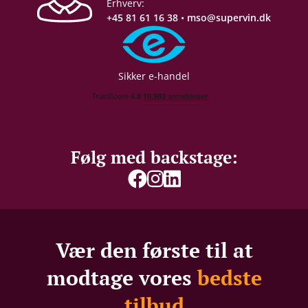
Erhverv:
+45 81 61 16 38
•
mso@supervin.dk
Sikker e-handel
Følg med backstage:
Vær den første til at
modtage vores
bedste
tilbud