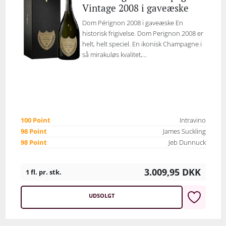
Vintage 2008 i gaveæske
Dom Pérignon 2008 i gaveæske En
historisk frigivelse. Dom Perignon 2008 er
helt, helt speciel. En ikonisk Champagne i
så mirakuløs kvalitet,...
100 Point
Intravino
98 Point
James Suckling
98 Point
Jeb Dunnuck
3.009,95
DKK
1 fl. pr. stk.
UDSOLGT