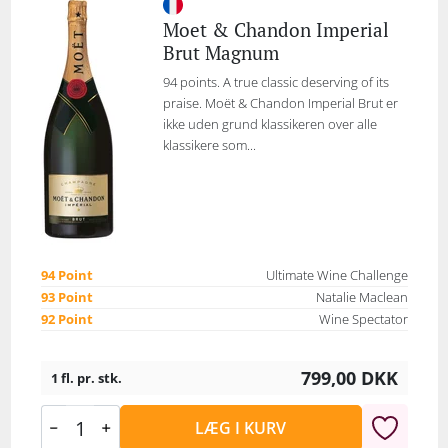
Moet & Chandon Imperial
Brut Magnum
94 points. A true classic deserving of its
praise. Moët & Chandon Imperial Brut er
ikke uden grund klassikeren over alle
klassikere som...
94 Point
Ultimate Wine Challenge
93 Point
Natalie Maclean
92 Point
Wine Spectator
799,00
DKK
1 fl. pr. stk.
LÆG I KURV