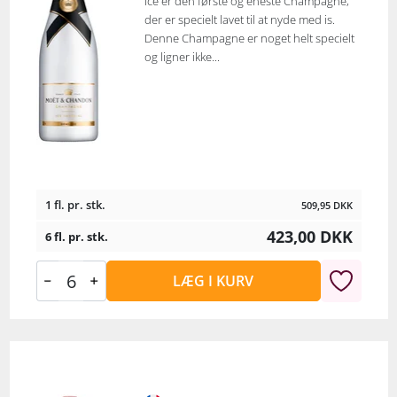
Ice er den første og eneste Champagne,
der er specielt lavet til at nyde med is.
Denne Champagne er noget helt specielt
og ligner ikke...
1 fl. pr. stk.
509,95
DKK
423,00
DKK
6 fl. pr. stk.
LÆG I KURV