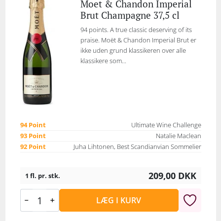
Moet & Chandon Imperial
Brut Champagne 37,5 cl
94 points. A true classic deserving of its
praise. Moët & Chandon Imperial Brut er
ikke uden grund klassikeren over alle
klassikere som...
94 Point
Ultimate Wine Challenge
93 Point
Natalie Maclean
92 Point
Juha Lihtonen, Best Scandianvian Sommelier
209,00
DKK
1 fl. pr. stk.
LÆG I KURV