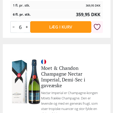
1 fl. pr. stk.
369,95
DKK
359,95
DKK
6 fl. pr. stk.
LÆG I KURV
Moet & Chandon
Champagne Nectar
Imperial, Demi-Sec i
gaveæske
Nectar Imperial er Champagne-kongen
Möets frække Champagne. Den er
levende og med en generøs frugt, som
viser tropiske nuancer og stor fylde en