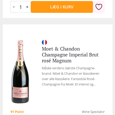
LÆG I KURV
Moet & Chandon
Champagne Imperial Brut
rosé Magnum
Måske verdens største Champagne-
brand. Möet & Chandon er klassikeren
over alle klassikere. Fantastisk Rosé-
Champagne fra Moët. Et intenst og...
91 Point
Wine Spectator