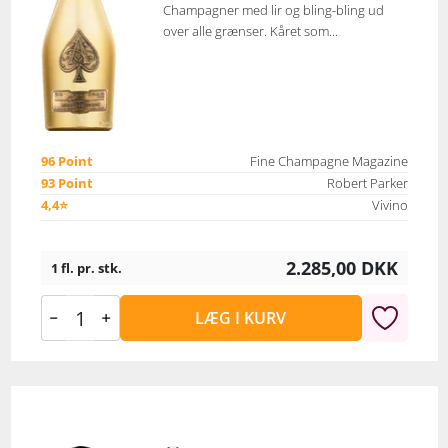
Champagner med lir og bling-bling ud
over alle grænser. Kåret som...
96 Point
Fine Champagne Magazine
93 Point
Robert Parker
4,4⭐
Vivino
2.285,00
DKK
1 fl. pr. stk.
LÆG I KURV