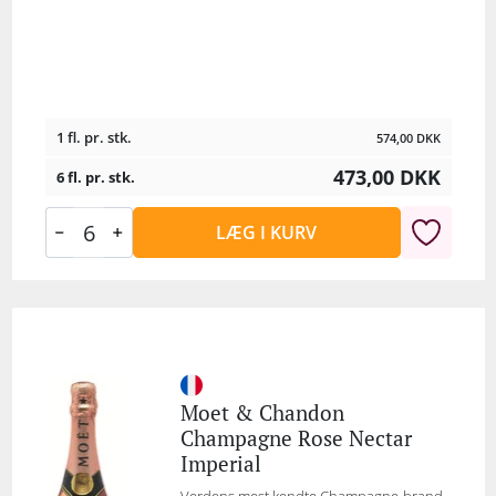
1 fl. pr. stk.
574,00
DKK
473,00
DKK
6 fl. pr. stk.
LÆG I KURV
Moet & Chandon
Champagne Rose Nectar
Imperial