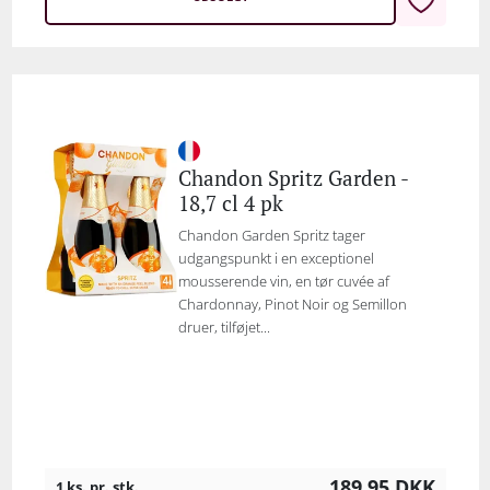
Chandon Spritz Garden -
18,7 cl 4 pk
Chandon Garden Spritz tager
udgangspunkt i en exceptionel
mousserende vin, en tør cuvée af
Chardonnay, Pinot Noir og Semillon
druer, tilføjet...
189,95
DKK
1 ks. pr. stk.