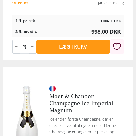
91 Point
James Suckling
1 fl. pr. stk.
1.004,00
DKK
998,00
DKK
3 fl. pr. stk.
LÆG I KURV
Moet & Chandon
Champagne Ice Imperial
Magnum
Ice er den første Champagne, der er
specielt lavet til at nyde med is. Denne
Champagne er noget helt specielt og