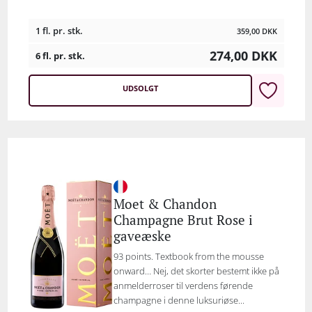
1 fl. pr. stk.
359,00
DKK
274,00
DKK
6 fl. pr. stk.
UDSOLGT
Moet & Chandon
Champagne Brut Rose i
gaveæske
93 points. Textbook from the mousse
onward… Nej, det skorter bestemt ikke på
anmelderroser til verdens førende
champagne i denne luksuriøse...