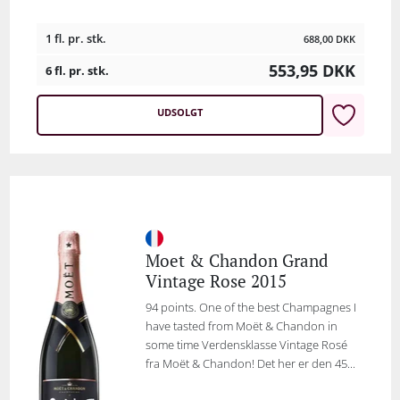
1 fl. pr. stk.
688,00
DKK
553,95
DKK
6 fl. pr. stk.
UDSOLGT
Moet & Chandon Grand
Vintage Rose 2015
94 points. One of the best Champagnes I
have tasted from Moët & Chandon in
some time Verdensklasse Vintage Rosé
fra Moët & Chandon! Det her er den 45...