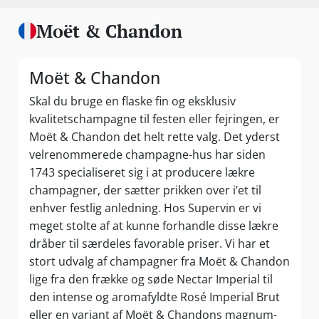
Moët & Chandon
Moët & Chandon
Skal du bruge en flaske fin og eksklusiv
kvalitetschampagne til festen eller fejringen, er
Moët & Chandon det helt rette valg. Det yderst
velrenommerede champagne-hus har siden
1743 specialiseret sig i at producere lækre
champagner, der sætter prikken over i’et til
enhver festlig anledning. Hos Supervin er vi
meget stolte af at kunne forhandle disse lækre
dråber til særdeles favorable priser. Vi har et
stort udvalg af champagner fra Moët & Chandon
lige fra den frække og søde Nectar Imperial til
den intense og aromafyldte Rosé Imperial Brut
eller en variant af Moët & Chandons magnum-