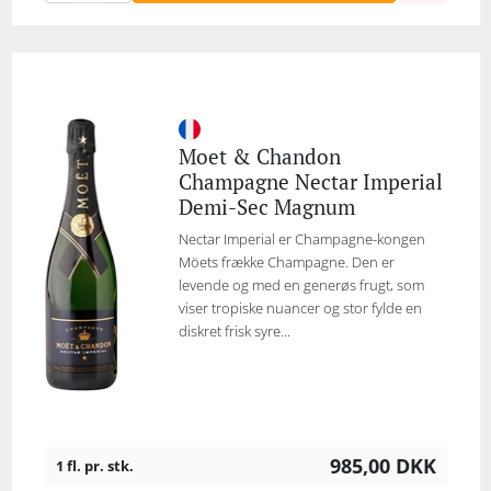
Moet & Chandon
Champagne Nectar Imperial
Demi-Sec Magnum
Nectar Imperial er Champagne-kongen
Möets frække Champagne. Den er
levende og med en generøs frugt, som
viser tropiske nuancer og stor fylde en
diskret frisk syre...
985,00
DKK
1 fl. pr. stk.