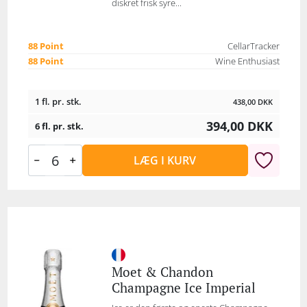
diskret frisk syre...
88 Point
CellarTracker
88 Point
Wine Enthusiast
1 fl. pr. stk.
438,00
DKK
394,00
DKK
6 fl. pr. stk.
LÆG I KURV
Moet & Chandon
Champagne Ice Imperial