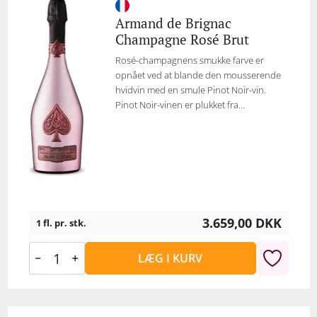
Armand de Brignac
Champagne Rosé Brut
Rosé-champagnens smukke farve er
opnået ved at blande den mousserende
hvidvin med en smule Pinot Noir-vin.
Pinot Noir-vinen er plukket fra...
3.659,00
DKK
1 fl. pr. stk.
LÆG I KURV