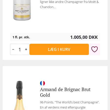
ligner ikke andre Champagner fra Moët &
Chandon...
1.005,00
DKK
1 fl. pr. stk.
LÆG I KURV
Armand de Brignac Brut
Gold
96 Points. “The World’s best Champagne”.
En af verdens mest efterspurgte