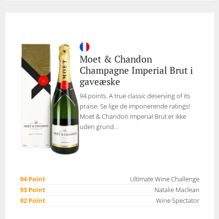
Moet & Chandon
Champagne Imperial Brut i
gaveæske
94 points. A true classic deserving of its
praise. Se lige de imponerende ratings!
Moët & Chandon Imperial Brut er ikke
uden grund...
94 Point
Ultimate Wine Challenge
93 Point
Natalie Maclean
92 Point
Wine Spectator