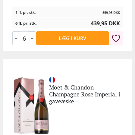
1 fl. pr. stk.
559,95
DKK
439,95
DKK
6 fl. pr. stk.
LÆG I KURV
Moet & Chandon
Champagne Rose Imperial i
gaveæske