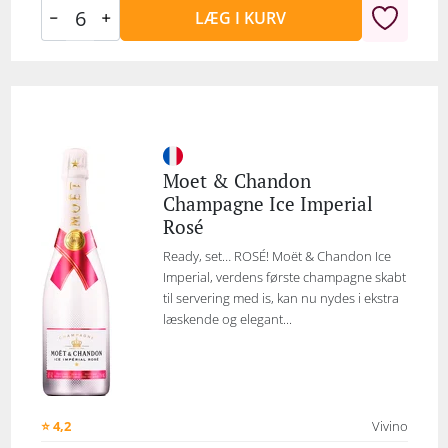
LÆG I KURV
Moet & Chandon
Champagne Ice Imperial
Rosé
Ready, set… ROSÉ! Moët & Chandon Ice
Imperial, verdens første champagne skabt
til servering med is, kan nu nydes i ekstra
læskende og elegant...
⭐ 4,2
Vivino