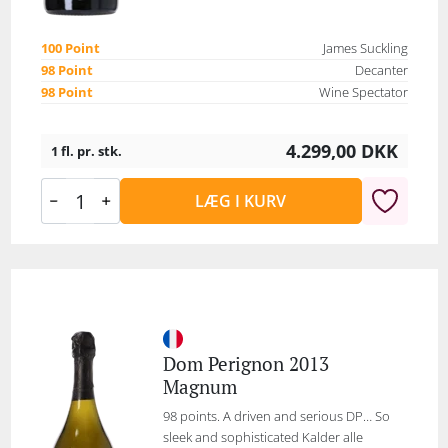
100 Point
James Suckling
98 Point
Decanter
98 Point
Wine Spectator
4.299,00
DKK
1 fl. pr. stk.
LÆG I KURV
Dom Perignon 2013
Magnum
98 points. A driven and serious DP… So
sleek and sophisticated Kalder alle