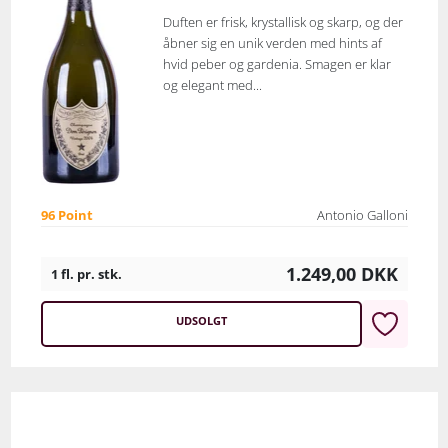
Duften er frisk, krystallisk og skarp, og der
åbner sig en unik verden med hints af
hvid peber og gardenia. Smagen er klar
og elegant med...
96 Point
Antonio Galloni
1.249,00
DKK
1 fl. pr. stk.
UDSOLGT