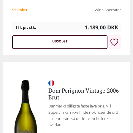
95 Point
Wine Spectator
1.189,00
DKK
1 fl. pr. stk.
UDSOLGT
Dom Perignon Vintage 2006
Brut
Danmarks billigste faste lave pris. Vi i
Supervin kan ikke finde nok rosende ord
til denne vin, så derfor vil vi hellere
overlade...