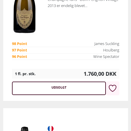
2013 er endelig blevet...
98 Point
James Suckling
97 Point
Houlberg
96 Point
Wine Spectator
1.760,00
DKK
1 fl. pr. stk.
UDSOLGT