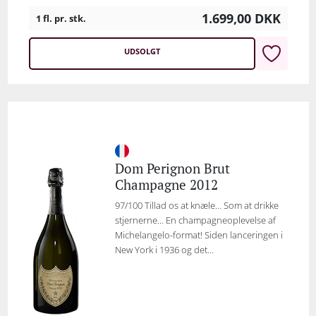
1.699,00
DKK
1 fl. pr. stk.
UDSOLGT
Dom Perignon Brut
Champagne 2012
97/100 Tillad os at knæle… Som at drikke
stjernerne… En champagneoplevelse af
Michelangelo-format! Siden lanceringen i
New York i 1936 og det...