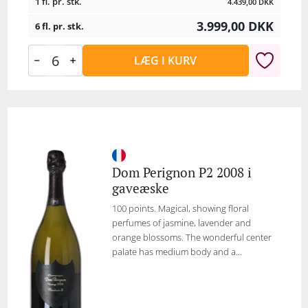
1 fl. pr. stk.
4.439,00
DKK
3.999,00
DKK
6 fl. pr. stk.
LÆG I KURV
Dom Perignon P2 2008 i
gaveæske
100 points. Magical, showing floral
perfumes of jasmine, lavender and
orange blossoms. The wonderful center
palate has medium body and a...