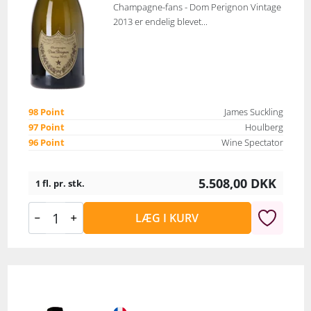
Champagne-fans - Dom Perignon Vintage
2013 er endelig blevet...
98 Point
James Suckling
97 Point
Houlberg
96 Point
Wine Spectator
5.508,00
DKK
1 fl. pr. stk.
LÆG I KURV