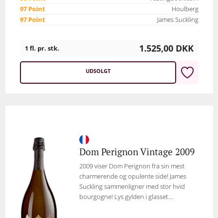
97 Point
Houlberg
97 Point
James Suckling
1.525,00
DKK
1 fl. pr. stk.
UDSOLGT
Dom Perignon Vintage 2009
2009 viser Dom Perignon fra sin mest
charmerende og opulente side! James
Suckling sammenligner med stor hvid
bourgogne! Lys gylden i glasset....