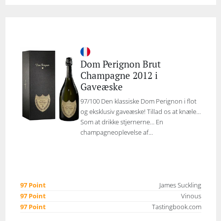
Dom Perignon Brut
Champagne 2012 i
Gaveæske
97/100 Den klassiske Dom Perignon i flot
og eksklusiv gaveæske! Tillad os at knæle…
Som at drikke stjernerne… En
champagneoplevelse af...
97 Point
James Suckling
97 Point
Vinous
97 Point
Tastingbook.com