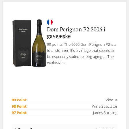
Dom Perignon P2 2006 i
gaveæske
99 points. The 2006 Dom Pérignon P2 is a
total stunner. It's a vintage that seems to
be especially suited to long aging .... The
explosive...
99 Point
Vinous
98 Point
Wine Spectator
97 Point
James Suckling