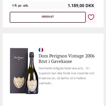
1.189,00
DKK
1 fl. pr. stk.
UDSOLGT
Dom Perignon Vintage 2006
Brut i Gavekasse
Danmarks billigste faste lave pris. Vi i
Supervin kan ikke finde nok rosende ord
til denne vin, så derfor vil vi hellere
overlade...