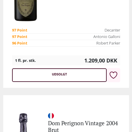
97 Point
Decanter
97 Point
Antonio Galloni
96 Point
Robert Parker
1.209,00
DKK
1 fl. pr. stk.
UDSOLGT
Dom Perignon Vintage 2004
Brut