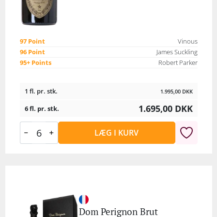
97 Point
Vinous
96 Point
James Suckling
95+ Points
Robert Parker
1 fl. pr. stk.
1.995,00
DKK
1.695,00
DKK
6 fl. pr. stk.
LÆG I KURV
Dom Perignon Brut