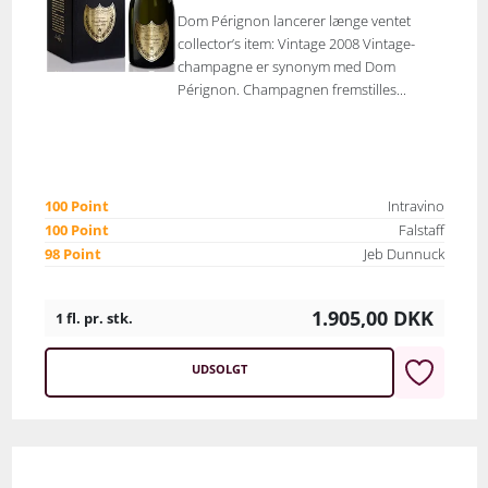
Dom Pérignon lancerer længe ventet
collector’s item: Vintage 2008 Vintage-
champagne er synonym med Dom
Pérignon. Champagnen fremstilles...
100 Point
Intravino
100 Point
Falstaff
98 Point
Jeb Dunnuck
1.905,00
DKK
1 fl. pr. stk.
UDSOLGT