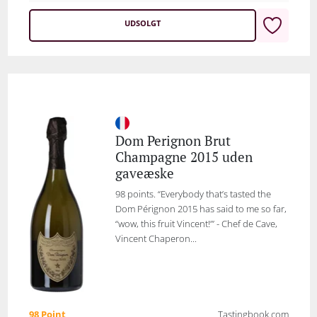
UDSOLGT
Dom Perignon Brut
Champagne 2015 uden
gaveæske
98 points. “Everybody that’s tasted the
Dom Pérignon 2015 has said to me so far,
“wow, this fruit Vincent!”’ - Chef de Cave,
Vincent Chaperon...
98 Point
Tastingbook.com