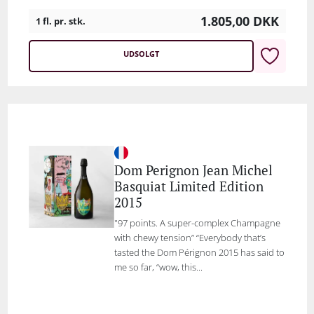
1.805,00
DKK
1 fl. pr. stk.
UDSOLGT
Dom Perignon Jean Michel
Basquiat Limited Edition
2015
"97 points. A super-complex Champagne
with chewy tension” “Everybody that’s
tasted the Dom Pérignon 2015 has said to
me so far, “wow, this...