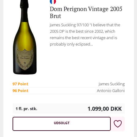
Dom Perignon Vintage 2005
Brut
James Suckling 97/100 "I believe that the
2005 DP is the best since 2002, which
remains the best recent vintage and is
probably only eclipsed...
97 Point
James Suckling
96 Point
Antonio Galloni
1.099,00
DKK
1 fl. pr. stk.
UDSOLGT