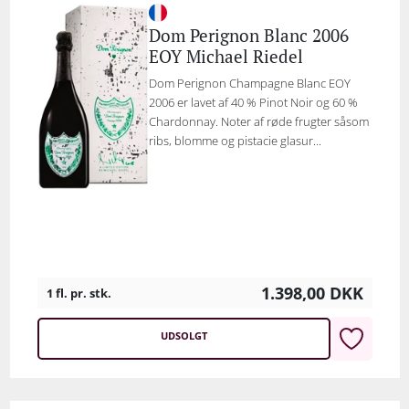
Dom Perignon Blanc 2006
EOY Michael Riedel
Dom Perignon Champagne Blanc EOY
2006 er lavet af 40 % Pinot Noir og 60 %
Chardonnay. Noter af røde frugter såsom
ribs, blomme og pistacie glasur...
1.398,00
DKK
1 fl. pr. stk.
UDSOLGT