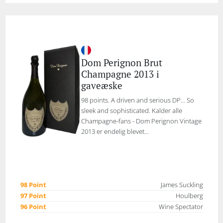
Dom Perignon Brut
Champagne 2013 i
gaveæske
98 points. A driven and serious DP… So
sleek and sophisticated. Kalder alle
Champagne-fans - Dom Perignon Vintage
2013 er endelig blevet...
98 Point
James Suckling
97 Point
Houlberg
96 Point
Wine Spectator