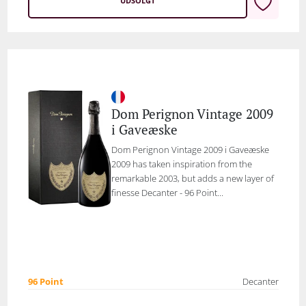
UDSOLGT
Dom Perignon Vintage 2009
i Gaveæske
Dom Perignon Vintage 2009 i Gaveæske
2009 has taken inspiration from the
remarkable 2003, but adds a new layer of
finesse Decanter - 96 Point...
96 Point
Decanter