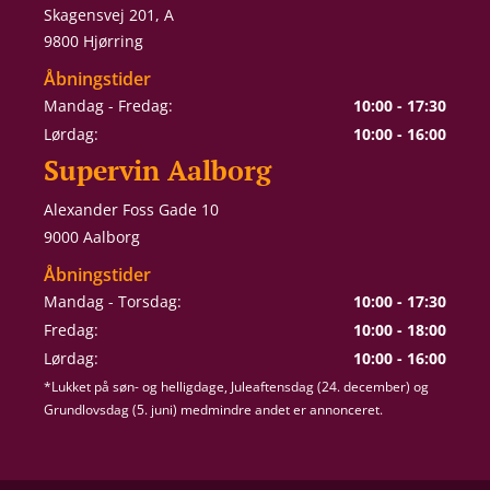
Skagensvej 201, A
9800 Hjørring
Åbningstider
Mandag - Fredag:
10:00 - 17:30
Lørdag:
10:00 - 16:00
Supervin Aalborg
Alexander Foss Gade 10
9000 Aalborg
Åbningstider
Mandag - Torsdag:
10:00 - 17:30
Fredag:
10:00 - 18:00
Lørdag:
10:00 - 16:00
*Lukket på søn- og helligdage, Juleaftensdag (24. december) og
Grundlovsdag (5. juni) medmindre andet er annonceret.