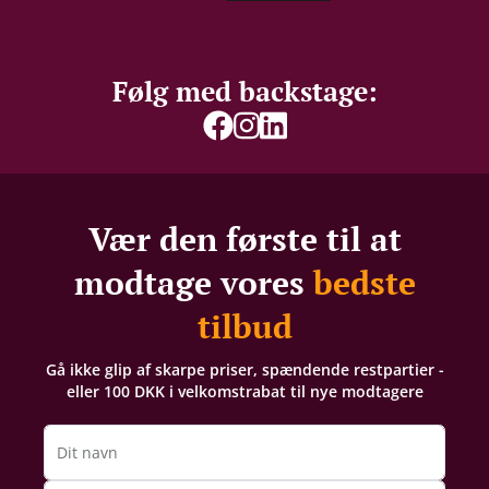
Følg med backstage:
Vær den første til at
modtage vores
bedste
tilbud
Gå ikke glip af skarpe priser, spændende restpartier -
eller 100 DKK i velkomstrabat til nye modtagere
Dit navn