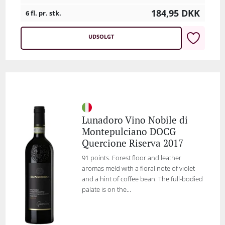
184,95
DKK
6 fl. pr. stk.
UDSOLGT
Lunadoro Vino Nobile di
Montepulciano DOCG
Quercione Riserva 2017
91 points. Forest floor and leather
aromas meld with a floral note of violet
and a hint of coffee bean. The full-bodied
palate is on the...