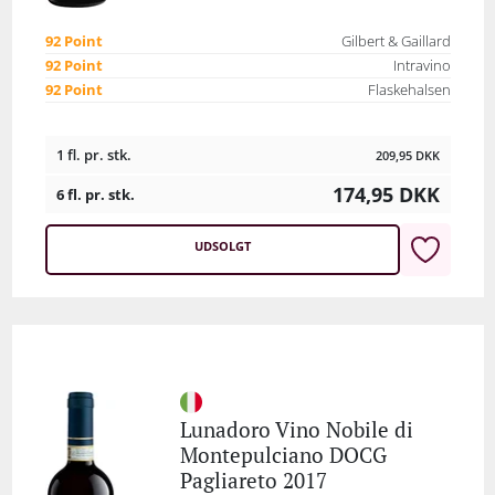
92 Point
Gilbert & Gaillard
92 Point
Intravino
92 Point
Flaskehalsen
1 fl. pr. stk.
209,95
DKK
174,95
DKK
6 fl. pr. stk.
UDSOLGT
Lunadoro Vino Nobile di
Montepulciano DOCG
Pagliareto 2017