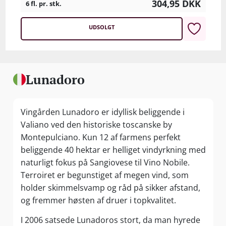
304,95
DKK
6 fl. pr. stk.
UDSOLGT
Lunadoro
Vingården Lunadoro er idyllisk beliggende i
Valiano ved den historiske toscanske by
Montepulciano. Kun 12 af farmens perfekt
beliggende 40 hektar er helliget vindyrkning med
naturligt fokus på Sangiovese til Vino Nobile.
Terroiret er begunstiget af megen vind, som
holder skimmelsvamp og råd på sikker afstand,
og fremmer høsten af druer i topkvalitet.
I 2006 satsede Lunadoros stort, da man hyrede