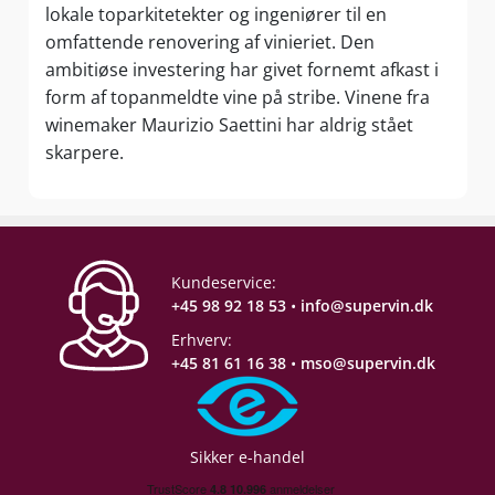
lokale toparkitetekter og ingeniører til en
omfattende renovering af vinieriet. Den
ambitiøse investering har givet fornemt afkast i
form af topanmeldte vine på stribe. Vinene fra
winemaker Maurizio Saettini har aldrig stået
skarpere.
Kundeservice:
+45 98 92 18 53
•
info@supervin.dk
Erhverv:
+45 81 61 16 38
•
mso@supervin.dk
Sikker e-handel