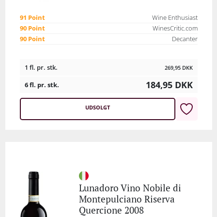
91 Point
Wine Enthusiast
90 Point
WinesCritic.com
90 Point
Decanter
1 fl. pr. stk.
269,95
DKK
184,95
DKK
6 fl. pr. stk.
UDSOLGT
Lunadoro Vino Nobile di
Montepulciano Riserva
Quercione 2008