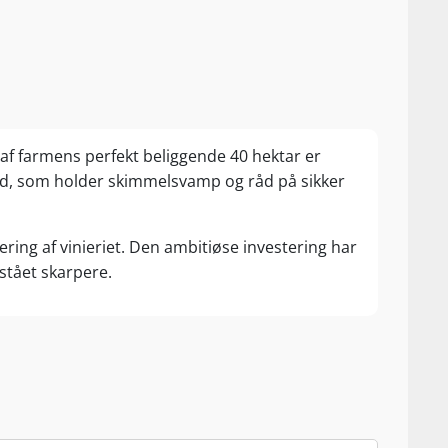
af farmens perfekt beliggende 40 hektar er
vind, som holder skimmelsvamp og råd på sikker
ring af vinieriet. Den ambitiøse investering har
 stået skarpere.