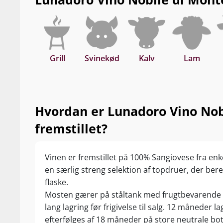
Grill
Svinekød
Kalv
Lam
Hvordan er Lunadoro Vino Nob
fremstillet?
Vinen er fremstillet på 100% Sangiovese fra en
en særlig streng selektion af topdruer, der bere
flaske.
Mosten gærer på ståltank med frugtbevarende 
lang lagring før frigivelse til salg. 12 måneder
efterfølges af 18 måneder på store neutrale bo