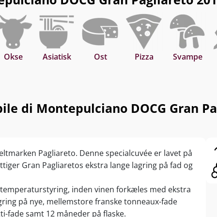
Okse
Asiatisk
Ost
Pizza
Svampe
ile di Montepulciano DOCG Gran Pag
keltmarken Pagliareto. Denne specialcuvée er lavet på
ttiger Gran Pagliaretos ekstra lange lagring på fad og
temperaturstyring, inden vinen forkæles med ekstra
 lagring på nye, mellemstore franske tonneaux-fade
tti-fade samt 12 måneder på flaske.