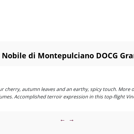
 Nobile di Montepulciano DOCG Gran
our cherry, autumn leaves and an earthy, spicy touch. More o
umes. Accomplished terroir expression in this top-flight Vin
←
→