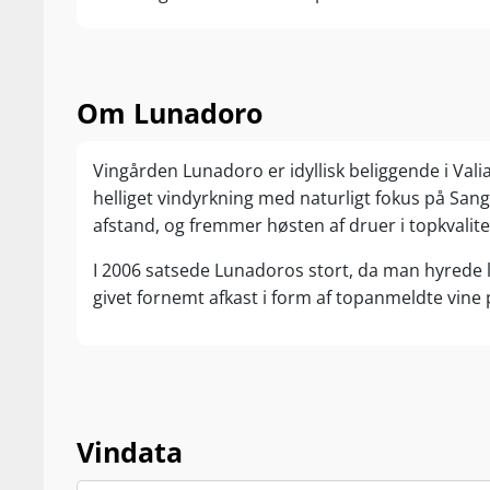
Om Lunadoro
Vingården Lunadoro er idyllisk beliggende i Val
helliget vindyrkning med naturligt fokus på San
afstand, og fremmer høsten af druer i topkvalite
I 2006 satsede Lunadoros stort, da man hyrede lo
givet fornemt afkast i form af topanmeldte vine 
Vindata