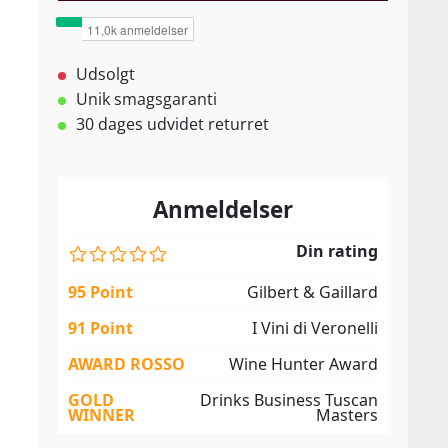
Udsolgt
Unik smagsgaranti
30 dages udvidet returret
Anmeldelser
Din rating
95 Point
Gilbert & Gaillard
91 Point
I Vini di Veronelli
AWARD ROSSO
Wine Hunter Award
GOLD
Drinks Business Tuscan
WINNER
Masters