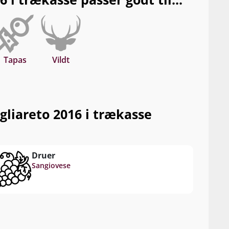
Tapas
Vildt
liareto 2016 i trækasse
Druer
Sangiovese