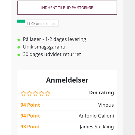
INDHENT TILBUD PÅ STORKØB
På lager - 1-2 dages levering
Unik smagsgaranti
30 dages udvidet returret
Anmeldelser
Din rating
94 Point
Vinous
94 Point
Antonio Galloni
93 Point
James Suckling