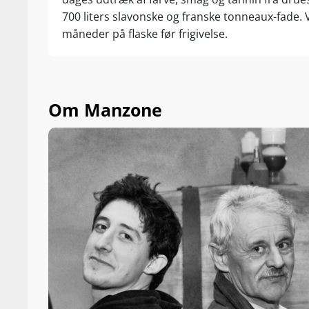
700 liters slavonske og franske tonneaux-fade. 
måneder på flaske før frigivelse.
Om Manzone