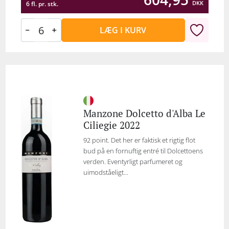
DKK
6 fl. pr. stk.
LÆG I KURV
Manzone Dolcetto d'Alba Le
Ciliegie 2022
92 point. Det her er faktisk et rigtig flot
bud på en fornuftig entré til Dolcettoens
verden. Eventyrligt parfumeret og
uimodståeligt...