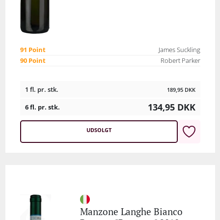
91 Point
James Suckling
90 Point
Robert Parker
1 fl. pr. stk.
189,95
DKK
134,95
DKK
6 fl. pr. stk.
UDSOLGT
Manzone Langhe Bianco