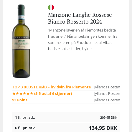
Manzone Langhe Rossese
Bianco Rosserto 2024
”Manzone laver en af Piemontes bedste
hvidvine…” Når anbefalingen kommer fra
sommelieren på Enoclub – et af Albas
bedste spisesteder, hyldet...
TOP 3 BEDSTE KØB – hvidvin fra Piemonte
Jyllands Posten
★★★★★★ (5,5 ud af 6 stjerner)
Jyllands Posten
92 Point
Jyllands Posten
1 fl. pr. stk.
209,95
DKK
134,95
DKK
6 fl. pr. stk.