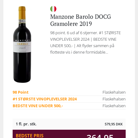
Manzone Barolo DOCG
Gramolere 2019
98 point. 6 ud af 6 stjerner. #1 STØRSTE
VINOPLEVELSER 2024 | BEDSTE VINE
UNDER 500,- | Alt flyder sammen på
flotteste vis i denne formidable...
98 Point
Flaskehalsen
#1 STØRSTE VINOPLEVELSER 2024
Flaskehalsen
BEDSTE VINE UNDER 500,-
Flaskehalsen
1 fl. pr. stk.
579,95
DKK
364,95
BEDSTE PRIS