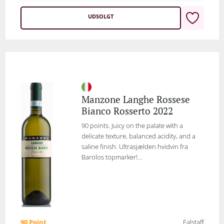
UDSOLGT
Manzone Langhe Rossese
Bianco Rosserto 2022
90 points. Juicy on the palate with a
delicate texture, balanced acidity, and a
saline finish. Ultrasjælden hvidvin fra
Barolos topmarker!...
90 Point
Falstaff