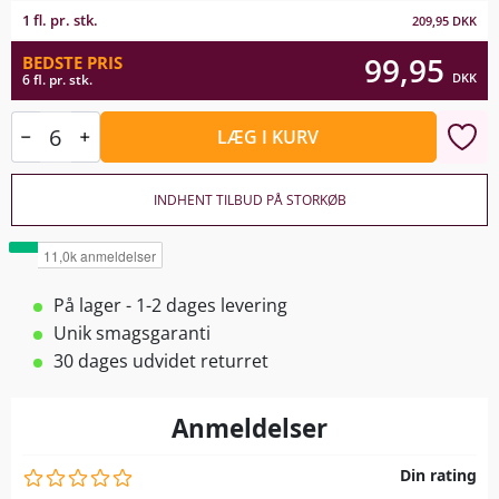
1 fl. pr. stk.
209,95
DKK
99,95
BEDSTE PRIS
DKK
6 fl. pr. stk.
LÆG I KURV
INDHENT TILBUD PÅ STORKØB
På lager - 1-2 dages levering
Unik smagsgaranti
30 dages udvidet returret
Anmeldelser
Din rating