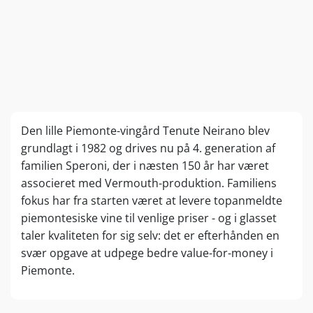
Den lille Piemonte-vingård Tenute Neirano blev
grundlagt i 1982 og drives nu på 4. generation af
familien Speroni, der i næsten 150 år har været
associeret med Vermouth-produktion. Familiens
fokus har fra starten været at levere topanmeldte
piemontesiske vine til venlige priser - og i glasset
taler kvaliteten for sig selv: det er efterhånden en
svær opgave at udpege bedre value-for-money i
Piemonte.