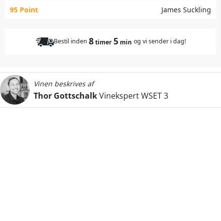
95 Point
James Suckling
8
5
Bestil inden
og vi sender i dag!
timer
min
Vinen beskrives af
Thor Gottschalk
Vinekspert WSET 3