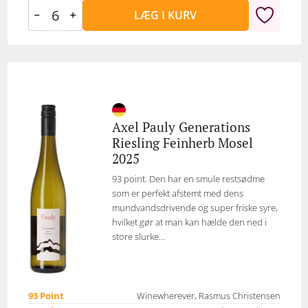
LÆG I KURV
Axel Pauly Generations
Riesling Feinherb Mosel
2025
93 point. Den har en smule restsødme
som er perfekt afstemt med dens
mundvandsdrivende og super friske syre,
hvilket gør at man kan hælde den ned i
store slurke...
93 Point
Winewherever, Rasmus Christensen