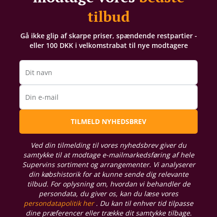
tilbud
Gå ikke glip af skarpe priser, spændende restpartier -
eller 100 DKK i velkomstrabat til nye modtagere
Dit navn
Din e-mail
TILMELD NYHEDSBREV
Ved din tilmelding til vores nyhedsbrev giver du
samtykke til at modtage e-mailmarkedsføring af hele
Supervins sortiment og arrangementer. Vi analyserer
din købshistorik for at kunne sende dig relevante
tilbud. For oplysning om, hvordan vi behandler de
persondata, du giver os, kan du læse vores
persondatapolitik her
. Du kan til enhver tid tilpasse
dine præferencer eller trække dit samtykke tilbage.