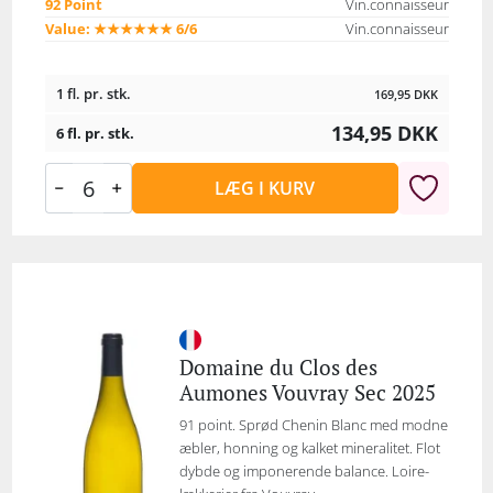
92 Point
Vin.connaisseur
Value: ★★★★★★ 6/6
Vin.connaisseur
1 fl. pr. stk.
169,95
DKK
134,95
DKK
6 fl. pr. stk.
LÆG I KURV
Domaine du Clos des
Aumones Vouvray Sec 2025
91 point. Sprød Chenin Blanc med modne
æbler, honning og kalket mineralitet. Flot
dybde og imponerende balance. Loire-