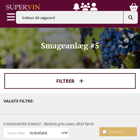
Smageanlæg #5
FILTRER
VALGTE FILTRE:
- Bedste pris vises altid først
8 PRODUKTER FUNDET
Tilbud (6)
Sorter efter: