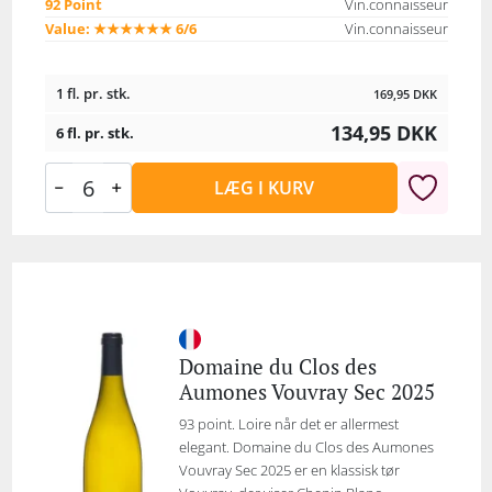
92 Point
Vin.connaisseur
Value: ★★★★★★ 6/6
Vin.connaisseur
1 fl. pr. stk.
169,95
DKK
134,95
DKK
6 fl. pr. stk.
LÆG I KURV
Domaine du Clos des
Aumones Vouvray Sec 2025
93 point. Loire når det er allermest
elegant. Domaine du Clos des Aumones
Vouvray Sec 2025 er en klassisk tør