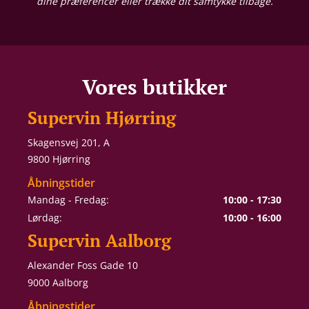
dine præferencer eller trække dit samtykke tilbage.
Vores butikker
Supervin Hjørring
Skagensvej 201, A
9800 Hjørring
Åbningstider
Mandag - Fredag:
10:00 - 17:30
Lørdag:
10:00 - 16:00
Supervin Aalborg
Alexander Foss Gade 10
9000 Aalborg
Åbningstider