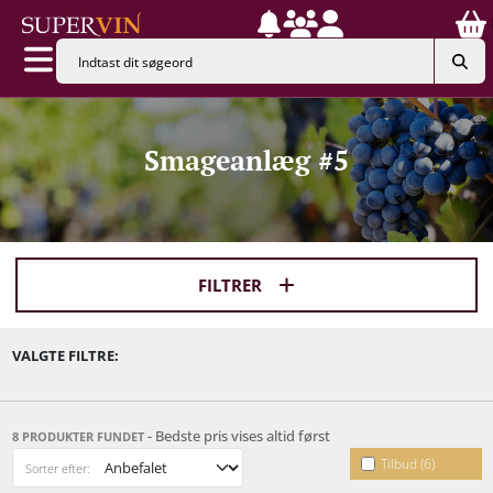
Smageanlæg #5
FILTRER
VALGTE FILTRE:
- Bedste pris vises altid først
8 PRODUKTER FUNDET
Tilbud (6)
Sorter efter: