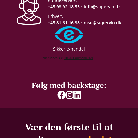
Kundeservice:
+45 98 92 18 53
•
info@supervin.dk
Erhverv:
+45 81 61 16 38
•
mso@supervin.dk
Sikker e-handel
Følg med backstage:
Vær den første til at