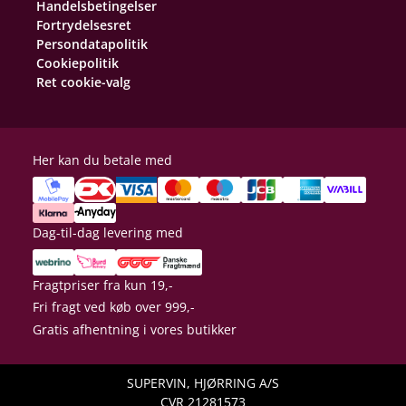
Handelsbetingelser
Fortrydelsesret
Persondatapolitik
Cookiepolitik
Ret cookie-valg
Her kan du betale med
Dag-til-dag levering med
Fragtpriser fra kun 19,-
Fri fragt ved køb over 999,-
Gratis afhentning i vores butikker
SUPERVIN, HJØRRING A/S
CVR 21281573