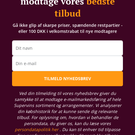
modtage vores
bedste
tilbud
Gå ikke glip af skarpe priser, spændende restpartier -
eller 100 DKK i velkomstrabat til nye modtagere
Dit navn
Din e-mail
TILMELD NYHEDSBREV
Ved din tilmelding til vores nyhedsbrev giver du
samtykke til at modtage e-mailmarkedsføring af hele
Supervins sortiment og arrangementer. Vi analyserer
din købshistorik for at kunne sende dig relevante
tilbud. For oplysning om, hvordan vi behandler de
persondata, du giver os, kan du læse vores
persondatapolitik her
. Du kan til enhver tid tilpasse