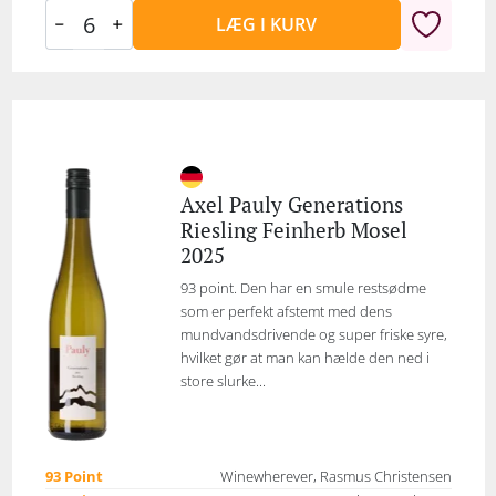
LÆG I KURV
Axel Pauly Generations
Riesling Feinherb Mosel
2025
93 point. Den har en smule restsødme
som er perfekt afstemt med dens
mundvandsdrivende og super friske syre,
hvilket gør at man kan hælde den ned i
store slurke...
93 Point
Winewherever, Rasmus Christensen