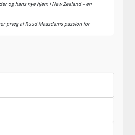
er og hans nye hjem i New Zealand – en
ærer præg af Ruud Maasdams passion for