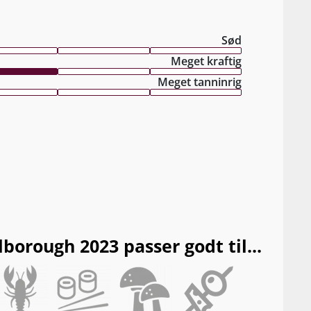
Sød
Meget kraftig
Meget tanninrig
orough 2023 passer godt til...