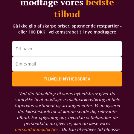
modtage vores
bedste
tilbud
Gå ikke glip af skarpe priser, spændende restpartier -
eller 100 DKK i velkomstrabat til nye modtagere
Dit navn
Din e-mail
TILMELD NYHEDSBREV
Ved din tilmelding til vores nyhedsbrev giver du
samtykke til at modtage e-mailmarkedsføring af hele
Supervins sortiment og arrangementer. Vi analyserer
din købshistorik for at kunne sende dig relevante
tilbud. For oplysning om, hvordan vi behandler de
persondata, du giver os, kan du læse vores
persondatapolitik her
. Du kan til enhver tid tilpasse