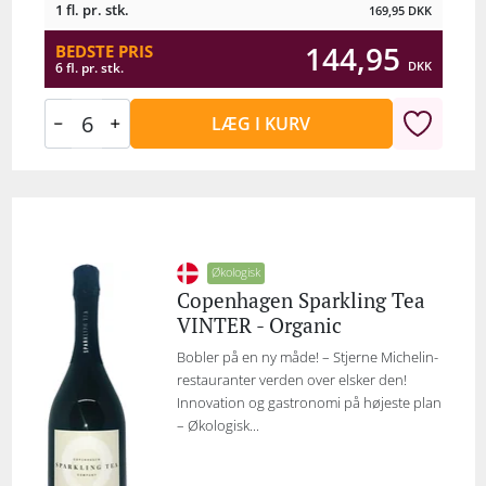
1 fl. pr. stk.
169,95
DKK
144,95
BEDSTE PRIS
DKK
6 fl. pr. stk.
LÆG I KURV
Økologisk
Copenhagen Sparkling Tea
VINTER - Organic
Bobler på en ny måde! – Stjerne Michelin-
restauranter verden over elsker den!
Innovation og gastronomi på højeste plan
– Økologisk...