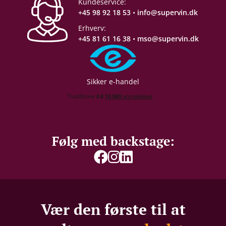
Kundeservice:
+45 98 92 18 53
•
info@supervin.dk
Erhverv:
+45 81 61 16 38
•
mso@supervin.dk
Sikker e-handel
Følg med backstage:
Vær den første til at