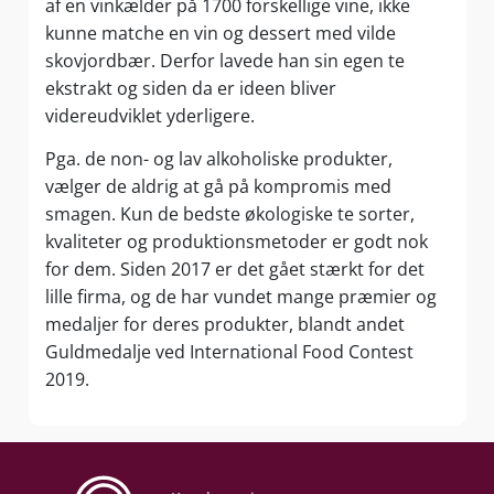
af en vinkælder på 1700 forskellige vine, ikke
kunne matche en vin og dessert med vilde
skovjordbær. Derfor lavede han sin egen te
ekstrakt og siden da er ideen bliver
videreudviklet yderligere.
Pga. de non- og lav alkoholiske produkter,
vælger de aldrig at gå på kompromis med
smagen. Kun de bedste økologiske te sorter,
kvaliteter og produktionsmetoder er godt nok
for dem. Siden 2017 er det gået stærkt for det
lille firma, og de har vundet mange præmier og
medaljer for deres produkter, blandt andet
Guldmedalje ved International Food Contest
2019.