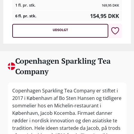
1 fl. pr. stk.
169,95
DKK
154,95
DKK
6 fl. pr. stk.
UDSOLGT
Copenhagen Sparkling Tea
Company
Copenhagen Sparkling Tea Company er stiftet i
2017 i København af Bo Sten Hansen og tidligere
sommelier hos en Michelin-restaurant i
København, Jacob Kocemba. Firmaet danner
rødder i nordisk innovation og den asiatiske te
tradition. Hele ideen startede da Jacob, på trods