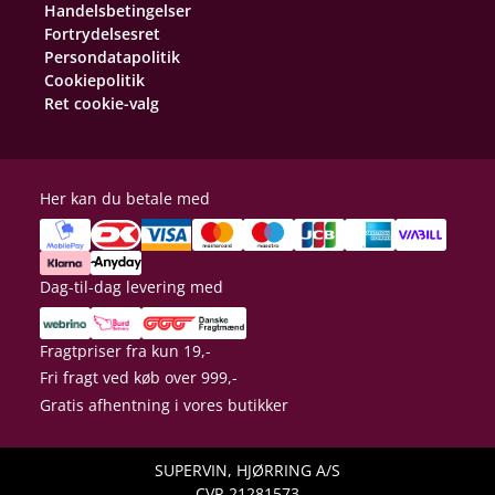
Handelsbetingelser
Fortrydelsesret
Persondatapolitik
Cookiepolitik
Ret cookie-valg
Her kan du betale med
Dag-til-dag levering med
Fragtpriser fra kun 19,-
Fri fragt ved køb over 999,-
Gratis afhentning i vores butikker
SUPERVIN, HJØRRING A/S
CVR 21281573