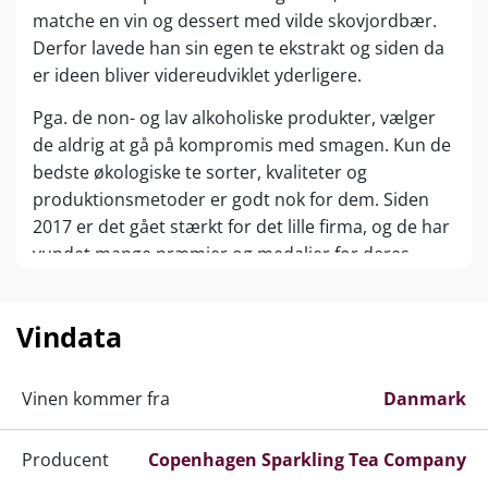
matche en vin og dessert med vilde skovjordbær.
Derfor lavede han sin egen te ekstrakt og siden da
er ideen bliver videreudviklet yderligere.
Pga. de non- og lav alkoholiske produkter, vælger
de aldrig at gå på kompromis med smagen. Kun de
bedste økologiske te sorter, kvaliteter og
produktionsmetoder er godt nok for dem. Siden
2017 er det gået stærkt for det lille firma, og de har
vundet mange præmier og medaljer for deres
produkter, blandt andet Guldmedalje ved
International Food Contest 2019.
Vindata
Vinen kommer fra
Danmark
Producent
Copenhagen Sparkling Tea Company