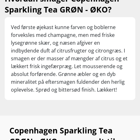
Sparkling Tea GRØN - ØKO?
Ved første øjekast kunne farven og boblerne
forveksles med champagne, men med friske
lysegrønne skær, og næsen afgiver en
indbydende duft af citrusfrugter og citrongræs. I
smagen er der masser af mængder af citrus og et
lækkert frisk ingefærpræg. Let mousserende og
absolut forførende. Grønne æbler og en dyb
mineralitet på eftersmagen fuldender den herlig
oplevelse. Sprød og bittersød finish. Lækkert!
Copenhagen Sparkling Tea