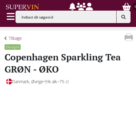
Tilbage
Økologisk
Copenhagen Sparkling Tea
GRØN - ØKO
Danmark, Øvrige
5% alk.
75 cl