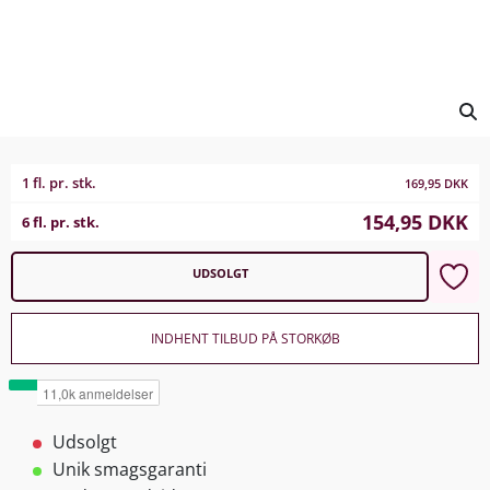
1 fl. pr. stk.
169,95
DKK
154,95
DKK
6 fl. pr. stk.
UDSOLGT
INDHENT TILBUD PÅ STORKØB
Udsolgt
Unik smagsgaranti