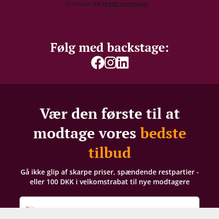
Følg med backstage:
Vær den første til at
modtage vores
bedste
tilbud
Gå ikke glip af skarpe priser, spændende restpartier -
eller 100 DKK i velkomstrabat til nye modtagere
Dit navn