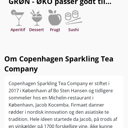
GRØN - ØKO passer godt til...
Aperitif
Dessert
Frugt
Sushi
Om Copenhagen Sparkling Tea
Company
Copenhagen Sparkling Tea Company er stiftet i
2017 i København af Bo Sten Hansen og tidligere
sommelier hos en Michelin-restaurant i
København, Jacob Kocemba. Firmaet danner
rødder i nordisk innovation og den asiatiske te
tradition. Hele ideen startede da Jacob, på trods af
en vinkælder på 1700 forskellige vine, ikke kunne