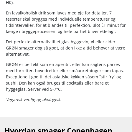
HK).
En lavalkoholisk drik som laves med øje for detaljer. 7
tesorter skal brygges med individuelle temperaturer og
tidsintervaller, for at blandes til perfektion. Blot ÉT minut for
længe i bryggeprocessen, og hele partiet bliver ødelagt.
Det perfekte alternativ til et glas hyggevin, øl eller cider.
GRØN smager dog så godt, at den ikke altid behøver at være
alternativet.
GRØN er perfekt som en aperitif, eller kan sagtens parres
med forretter, hovedretter eller småanretninger som tapas.
Exceptionelt god til det asiatiske køkken såsom ”stir fry” og
sushi. Den kan også bruges til cocktails eller bare et
hyggeglas. Servér ved 5-7°C.
Vegansk venlig og økologisk.
Hvordan smager Copenhagen