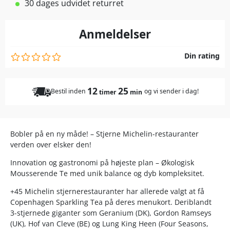
30 dages udvidet returret
Anmeldelser
Din rating
12
25
Bestil inden
og vi sender i dag!
timer
min
Bobler på en ny måde! – Stjerne Michelin-restauranter
verden over elsker den!
Innovation og gastronomi på højeste plan – Økologisk
Mousserende Te med unik balance og dyb kompleksitet.
+45 Michelin stjernerestauranter har allerede valgt at få
Copenhagen Sparkling Tea på deres menukort. Deriblandt
3-stjernede giganter som Geranium (DK), Gordon Ramseys
(UK), Hof van Cleve (BE) og Lung King Heen (Four Seasons,