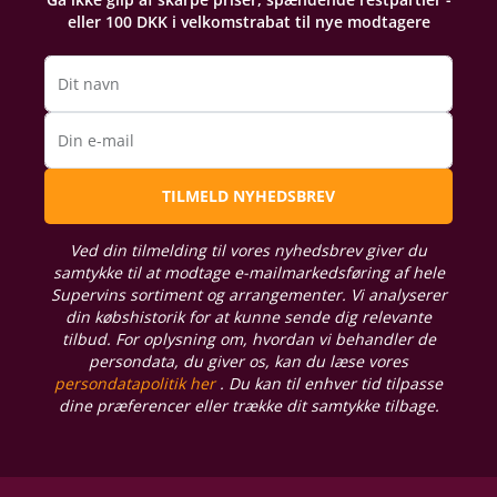
eller 100 DKK i velkomstrabat til nye modtagere
Dit navn
Din e-mail
TILMELD NYHEDSBREV
Ved din tilmelding til vores nyhedsbrev giver du
samtykke til at modtage e-mailmarkedsføring af hele
Supervins sortiment og arrangementer. Vi analyserer
din købshistorik for at kunne sende dig relevante
tilbud. For oplysning om, hvordan vi behandler de
persondata, du giver os, kan du læse vores
persondatapolitik her
. Du kan til enhver tid tilpasse
dine præferencer eller trække dit samtykke tilbage.