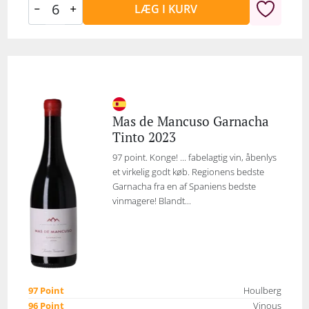
LÆG I KURV
Mas de Mancuso Garnacha
Tinto 2023
97 point. Konge! ... fabelagtig vin, åbenlys
et virkelig godt køb. Regionens bedste
Garnacha fra en af Spaniens bedste
vinmagere! Blandt...
97 Point
Houlberg
96 Point
Vinous