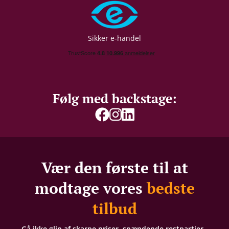
Sikker e-handel
Følg med backstage:
Vær den første til at
modtage vores
bedste
tilbud
Gå ikke glip af skarpe priser, spændende restpartier -